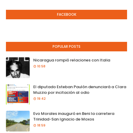
FACEBOOK
POPULAR POSTS
Nicaragua rompió relaciones con Italia
10:58
El diputado Esteban Paulón denunciará a Clara
Muzzio por incitación al odio
19:42
Evo Morales inauguró en Beni la carretera
Trinidad-San Ignacio de Moxos
18:59