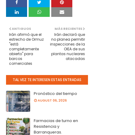
ANTIGUOS
MÁS RECIENTES
Irán afirmó que el
Irán declaró que
estrecho de Ormuz
no planea permitir
"está
inspecciones de la
completamente
OIEA de sus
abierto" para
plantas nucleares
barcos
atacadas
comerciales
TAL VEZ TE INTERESEN ESTAS ENTRADAS
Pronóstico del tiempo
AUGUST 06, 2026
Farmacias de turno en
Resistencia y
Barranqueras.