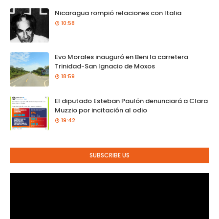
Nicaragua rompió relaciones con Italia
10:58
Evo Morales inauguró en Beni la carretera
Trinidad-San Ignacio de Moxos
18:59
El diputado Esteban Paulón denunciará a Clara
Muzzio por incitación al odio
19:42
SUBSCRIBE US