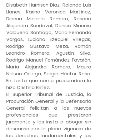
Elisabeth Harnisch Diaz, Rolando Luis
Llanes, Karina Veronica Martínez,
Dianna Micaela Romero, Rosana
Alejandra Sandoval, Denice Minerva
Valbuena Santiago, María Fernanda
Vargas, Luciano Ezequiel Villegas,
Rodrigo Gustavo Meza, Ramón
Leandro Romero, Agustín Silva,
Rodrigo Manuel Fernández Favarón,
María Alejandra Romero, Mauro
Nelson Ortega, Sergio Héctor Rosa.
En tanto que como procuradora lo
hizo Cristina Britez.
El Superior Tribunal de Justicia, la
Procuración General y la Defensoría
General felicitan a los nuevos
profesionales que prestaron
juramento y los insta a abogar sin
descanso por la plena vigencia de
los derechos fundamentales y las