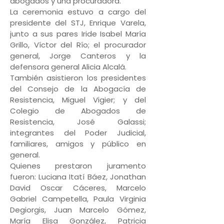
abogados y una procuradora.
La ceremonia estuvo a cargo del
presidente del STJ, Enrique Varela,
junto a sus pares Iride Isabel María
Grillo, Víctor del Río; el procurador
general, Jorge Canteros y la
defensora general Alicia Alcalá.
También asistieron los presidentes
del Consejo de la Abogacía de
Resistencia, Miguel Vigier; y del
Colegio de Abogados de
Resistencia, José Galassi;
integrantes del Poder Judicial,
familiares, amigos y público en
general.
Quienes prestaron juramento
fueron: Luciana Itatí Báez, Jonathan
David Oscar Cáceres, Marcelo
Gabriel Campetella, Paula Virginia
Degiorgis, Juan Marcelo Gómez,
María Elisa González, Patricia