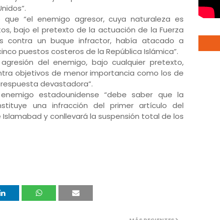
Unidos”.
có que “el enemigo agresor, cuya naturaleza es
os, bajo el pretexto de la actuación de la Fuerza
s contra un buque infractor, había atacado a
inco puestos costeros de la República Islámica”.
agresión del enemigo, bajo cualquier pretexto,
ontra objetivos de menor importancia como los de
a respuesta devastadora”.
 enemigo estadounidense “debe saber que la
stituye una infracción del primer artículo del
lamabad y conllevará la suspensión total de los