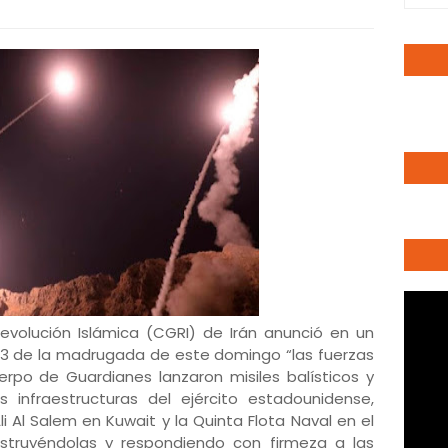
evolución Islámica (CGRI) de Irán anunció en un
 3 de la madrugada de este domingo “las fuerzas
rpo de Guardianes lanzaron misiles balísticos y
 infraestructuras del ejército estadounidense,
i Al Salem en Kuwait y la Quinta Flota Naval en el
struyéndolas y respondiendo con firmeza a las