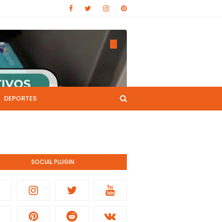
DEPORTES
CANAL DE YOUTUBE
nistración pública.
SOCIAL PLUGIN