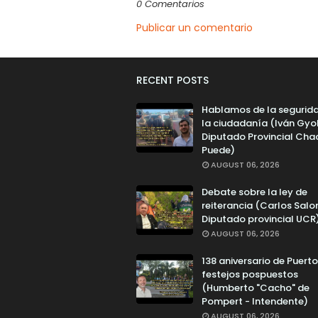
0 Comentarios
Publicar un comentario
RECENT POSTS
Hablamos de la segurid
la ciudadanía (Iván Gyo
Diputado Provincial Cha
Puede)
AUGUST 06, 2026
Debate sobre la ley de
reiterancia (Carlos Salo
Diputado provincial UCR
AUGUST 06, 2026
138 aniversario de Puerto 
festejos pospuestos
(Humberto "Cacho" de
Pompert - Intendente)
AUGUST 06, 2026