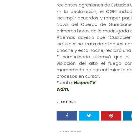
recientes agresiones de Estados 
En la declaración, el CGRI indi
incumplir acuerdos y romper pact
Naval del Cuerpo de Guardiane
primeras horas de la madrugada c
Además advirtió que “Cualquier 
incluso si se trata de ataques c
anoche y esta noche, recibirá un
El comunicado subrayó que el
violación del alto el fuego con
memorando de entendimiento de Is
procesos en curso”.
Fuente:
HispanTV
wdm.
REACTIONS