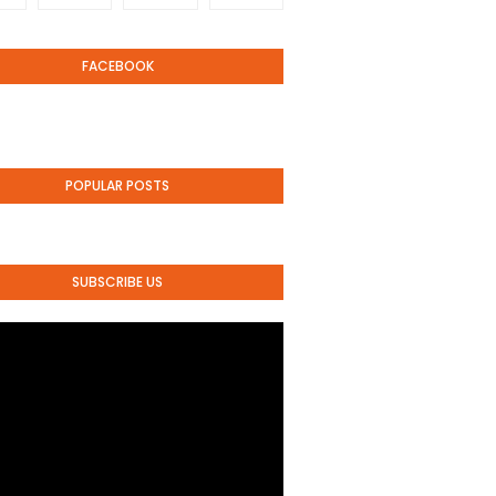
FACEBOOK
POPULAR POSTS
SUBSCRIBE US