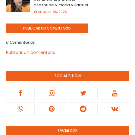
asesor de Victoria Villarruel
AUGUST 06, 2026
PUBLICAR UN COMENTARIO
0 Comentarios
Publicar un comentario
SOCIAL PLUGIN
FACEBOOK