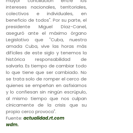
mayor conciliación entre los
intereses nacionales, territoriales,
colectivos e individuales, en
beneficio de todos". Por su parte, el
presidente Miguel Díaz-Canel,
aseguró ante el máximo órgano
Legislativo que "Cuba, nuestra
amada Cuba, vive las horas más
difíciles de este siglo y tenemos la
histórica responsabilidad de
salvarla. Es tiempo de cambiar todo
lo que tiene que ser cambiado. No
se trata solo de romper el cerco de
quienes se empeñan en asfixiarnos
y lo confiesan sin ningún escrúpulo,
al mismo tiempo que nos culpan
cínicamente de la crisis que su
propio cerco provoca".
Fuente:
actualidad.rt.com
wdm.