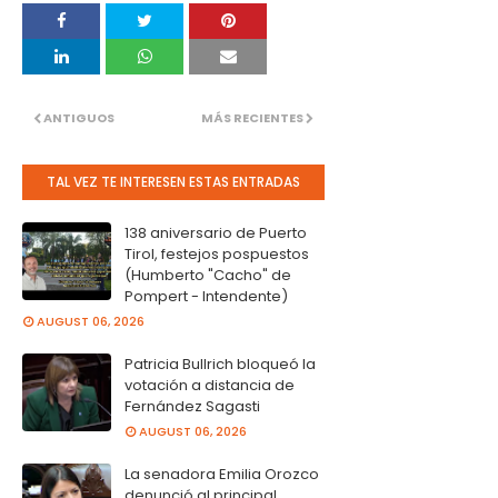
ANTIGUOS
MÁS RECIENTES
TAL VEZ TE INTERESEN ESTAS ENTRADAS
138 aniversario de Puerto
Tirol, festejos pospuestos
(Humberto "Cacho" de
Pompert - Intendente)
AUGUST 06, 2026
Patricia Bullrich bloqueó la
votación a distancia de
Fernández Sagasti
AUGUST 06, 2026
La senadora Emilia Orozco
denunció al principal