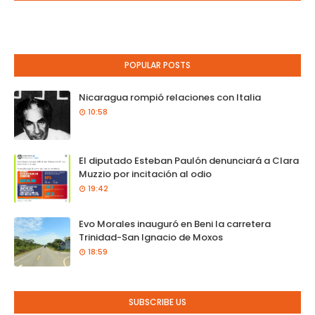
POPULAR POSTS
Nicaragua rompió relaciones con Italia
10:58
El diputado Esteban Paulón denunciará a Clara
Muzzio por incitación al odio
19:42
Evo Morales inauguró en Beni la carretera
Trinidad-San Ignacio de Moxos
18:59
SUBSCRIBE US