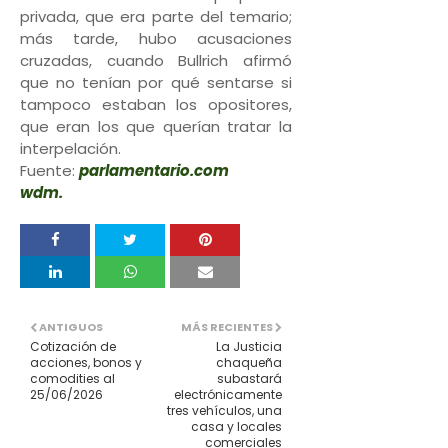
privada, que era parte del temario;
más tarde, hubo acusaciones
cruzadas, cuando Bullrich afirmó
que no tenían por qué sentarse si
tampoco estaban los opositores,
que eran los que querían tratar la
interpelación.
Fuente:
parlamentario.com
wdm.
ANTIGUOS
MÁS RECIENTES
Cotización de
La Justicia
acciones, bonos y
chaqueña
comodities al
subastará
25/06/2026
electrónicamente
tres vehículos, una
casa y locales
comerciales