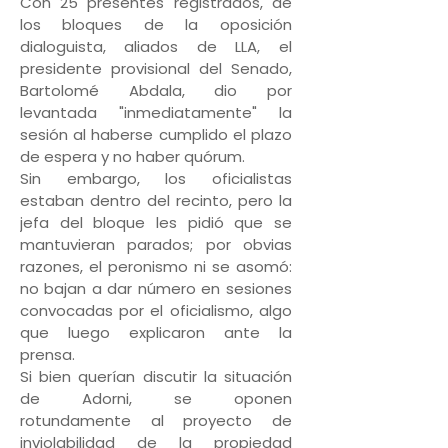
Con 25 presentes registrados, de
los bloques de la oposición
dialoguista, aliados de LLA, el
presidente provisional del Senado,
Bartolomé Abdala, dio por
levantada "inmediatamente" la
sesión al haberse cumplido el plazo
de espera y no haber quórum.
Sin embargo, los oficialistas
estaban dentro del recinto, pero la
jefa del bloque les pidió que se
mantuvieran parados; por obvias
razones, el peronismo ni se asomó:
no bajan a dar número en sesiones
convocadas por el oficialismo, algo
que luego explicaron ante la
prensa.
Si bien querían discutir la situación
de Adorni, se oponen
rotundamente al proyecto de
inviolabilidad de la propiedad