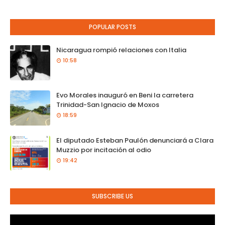
POPULAR POSTS
Nicaragua rompió relaciones con Italia
10:58
Evo Morales inauguró en Beni la carretera
Trinidad-San Ignacio de Moxos
18:59
El diputado Esteban Paulón denunciará a Clara
Muzzio por incitación al odio
19:42
SUBSCRIBE US