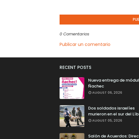
PU
0 Comentarios
Publicar un comentario
RECENT POSTS
Nueva entrega de módu
Ñachec
AUGUST 06, 2026
Dos soldados israelíes
murieron en el sur del Lí
AUGUST 05, 2026
Salón de Acuerdos: Direc