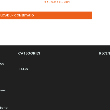
AUGUST 05, 2026
BLICAR UN COMENTARIO
CATEGORIES
RECEN
los
TAGS
bano
torio