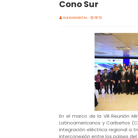
Cono Sur
ALEXIADIGITAL
18:12
En el marco de la VIII Reunión M
Latinoamericanos y Caribeños (CE
integración eléctrica regional a 
interconexión entre los países del