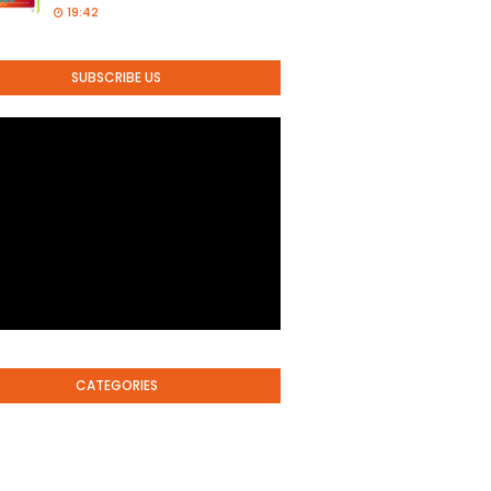
19:42
SUBSCRIBE US
CATEGORIES