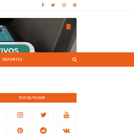
DEPORTES
CANAL DE YOUTUBE
nistración pública.
SOCIAL PLUGIN