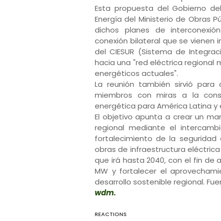
Esta propuesta del Gobierno de
Energía del Ministerio de Obras
dichos planes de interconexión
conexión bilateral que se vienen 
del CIESUR (Sistema de Integrac
hacia una "red eléctrica regional 
energéticos actuales".
La reunión también sirvió para 
miembros con miras a la const
energética para América Latina y 
El objetivo apunta a crear un ma
regional mediante el intercamb
fortalecimiento de la seguridad
obras de infraestructura eléctric
que irá hasta 2040, con el fin de
MW y fortalecer el aprovechami
desarrollo sostenible regional. Fue
wdm.
REACTIONS