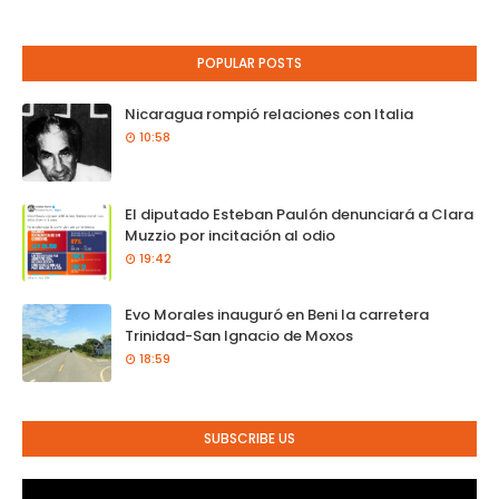
POPULAR POSTS
Nicaragua rompió relaciones con Italia
10:58
El diputado Esteban Paulón denunciará a Clara
Muzzio por incitación al odio
19:42
Evo Morales inauguró en Beni la carretera
Trinidad-San Ignacio de Moxos
18:59
SUBSCRIBE US