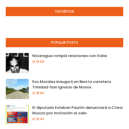
FACEBOOK
POPULAR POSTS
Nicaragua rompió relaciones con Italia
10:58
Evo Morales inauguró en Beni la carretera
Trinidad-San Ignacio de Moxos
18:59
El diputado Esteban Paulón denunciará a Clara
Muzzio por incitación al odio
19:42