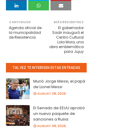
ANTIGUOS
MÁS RECIENTES
Agenda oficial de
El gobernador
la municipalidad
Sadir inauguró el
de Resistencia.
Centro Cultural
Lola Mora, una
obra emblemática
para Jujuy
TAL VEZ TE INTERESEN ESTAS ENTRADAS
Murió Jorge Messi, el papá
de Lionel Messi
AUGUST 08, 2026
El Senado de EEUU aprobó
un nuevo paquete de
sanciones a Rusia
AUGUST 08, 2026