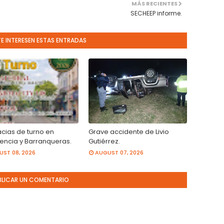
MÁS RECIENTES
SECHEEP informe.
TE INTERESEN ESTAS ENTRADAS
cias de turno en
Grave accidente de Livio
tencia y Barranqueras.
Gutiérrez.
ST 08, 2026
AUGUST 07, 2026
BLICAR UN COMENTARIO