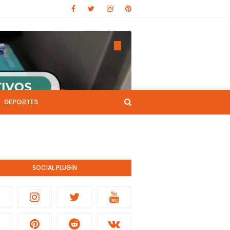
DEPORTES
CANAL DE YOUTUBE
nistración pública.
SOCIAL PLUGIN