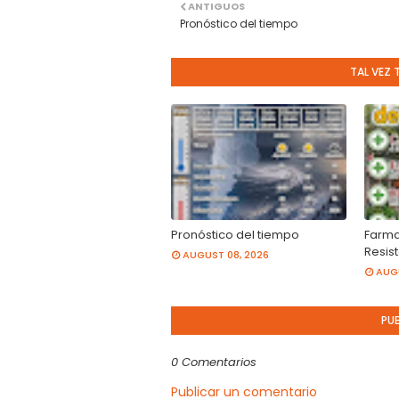
ANTIGUOS
Pronóstico del tiempo
TAL VEZ 
Pronóstico del tiempo
Farma
Resis
AUGUST 08, 2026
AUGU
PU
0 Comentarios
Publicar un comentario