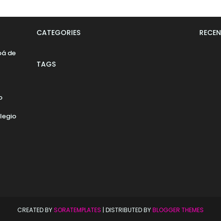
CATEGORIES
RECEN
pá de
TAGS
o
legio
CREATED BY
SORATEMPLATES
| DISTRIBUTED BY
BLOGGER THEMES