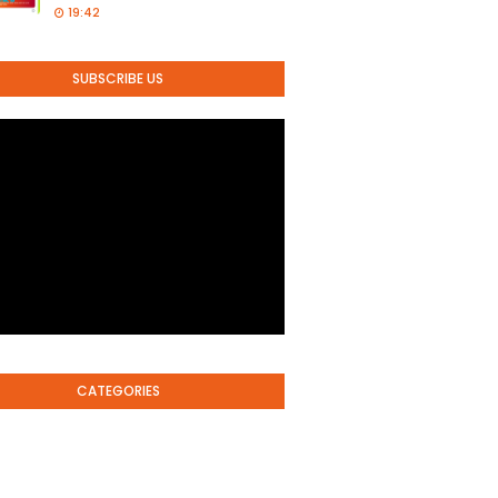
19:42
SUBSCRIBE US
CATEGORIES