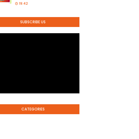
19:42
SUBSCRIBE US
CATEGORIES