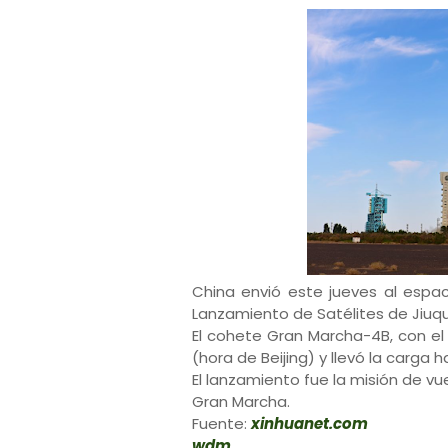
China envió este jueves al espa
Lanzamiento de Satélites de Jiuqu
El cohete Gran Marcha-4B, con el
(hora de Beijing) y llevó la carga h
El lanzamiento fue la misión de v
Gran Marcha.
Fuente:
xinhuanet.com
wdm.