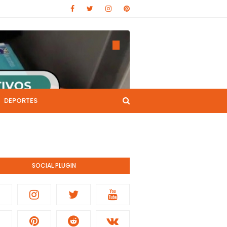
DEPORTES
CANAL DE YOUTUBE
nistración pública.
SOCIAL PLUGIN