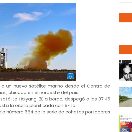
cio un nuevo satélite marino desde el Centro de
an, ubicado en el noroeste del país.
 satélite Haiyang-2E a bordo, despegó a las 07:46
asta la órbita planificada con éxito.
uelo número 654 de la serie de cohetes portadores