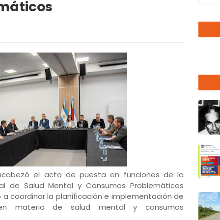
máticos
 encabezó el acto de puesta en funciones de la
erial de Salud Mental y Consumos Problemáticos
 a coordinar la planificación e implementación de
es en materia de salud mental y consumos