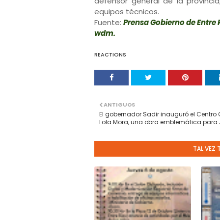
defensor general de la provincia
equipos técnicos.
Fuente:
Prensa Gobierno de Entre 
wdm.
REACTIONS
ANTIGUOS
El gobernador Sadir inauguró el Centro 
Lola Mora, una obra emblemática para 
TAL VEZ 