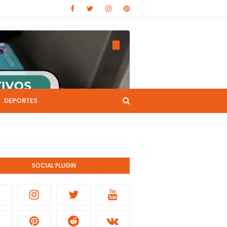
DEPORTES
CANAL DE YOUTUBE
nistración pública.
SOCIAL PLUGIN