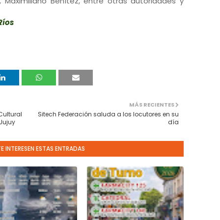
, Maximiliano Benítez, entre otras autoridades y
Ríos
MÁS RECIENTES
Cultural
Sitech Federación saluda a los locutores en su
Jujuy
día
TE INTERESEN ESTAS ENTRADAS