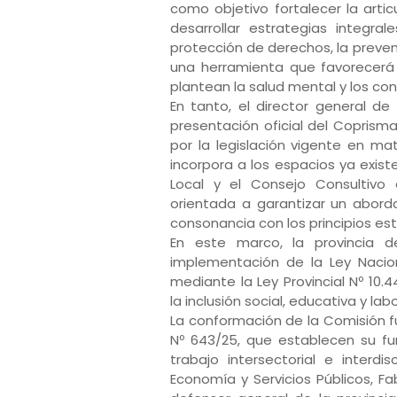
como objetivo fortalecer la artic
desarrollar estrategias integr
protección de derechos, la prevenc
una herramienta que favorecerá 
plantean la salud mental y los c
En tanto, el director general de
presentación oficial del Coprisma,
por la legislación vigente en m
incorpora a los espacios ya exist
Local y el Consejo Consultivo 
orientada a garantizar un abordaje
consonancia con los principios est
En este marco, la provincia 
implementación de la Ley Nacion
mediante la Ley Provincial Nº 10
la inclusión social, educativa y l
La conformación de la Comisión f
Nº 643/25, que establecen su f
trabajo intersectorial e interdis
Economía y Servicios Públicos, F