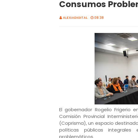
Consumos Proble
ALEXIADIGITAL
08:38
El gobernador Rogelio Frigerio
Comisión Provincial Interminist
(Coprisma), un espacio destinado
políticas públicas integral
problemáticos.