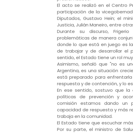
El acto se realizó en el Centro 
participación de la vicegobernad
Diputados, Gustavo Hein; el mini
Justicia, Julián Maneiro, entre otr
Durante su discurso, Frigeri
problemáticas de manera conjun
donde lo que está en juego es la
de trabajar y de desarrollar e
sentido, el Estado tiene un rol mu
Asimismo, señaló que "no es un
Argentina, es una situación crec
está preparado para enfrentarl
respuesta y de contención, y lo
En ese sentido, sostuvo que la c
políticas de prevención y ac
comisión estamos dando un p
capacidad de respuesta y más red
trabaja en la comunidad.
El Estado tiene que escuchar más 
Por su parte, el ministro de Sal