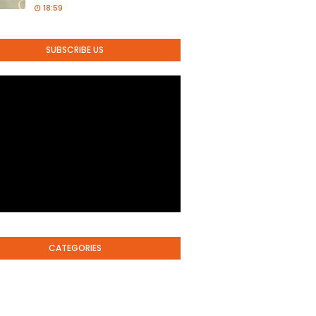
18:59
SUBSCRIBE US
CATEGORIES