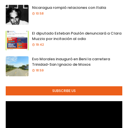
Nicaragua rompió relaciones con Italia
10:58
El diputado Esteban Paulón denunciará a Clara
Muzzio por incitación al odio
19:42
Evo Morales inauguró en Beni la carretera
Trinidad-San Ignacio de Moxos
18:59
SUBSCRIBE US