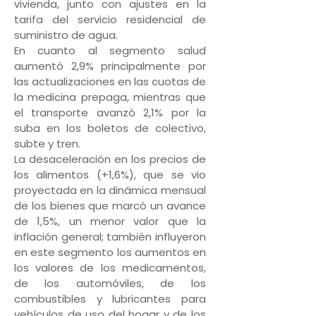
vivienda, junto con ajustes en la
tarifa del servicio residencial de
suministro de agua.
En cuanto al segmento salud
aumentó 2,9% principalmente por
las actualizaciones en las cuotas de
la medicina prepaga, mientras que
el transporte avanzó 2,1% por la
suba en los boletos de colectivo,
subte y tren.
La desaceleración en los precios de
los alimentos (+1,6%), que se vio
proyectada en la dinámica mensual
de los bienes que marcó un avance
de 1,5%, un menor valor que la
inflación general; también influyeron
en este segmento los aumentos en
los valores de los medicamentos,
de los automóviles, de los
combustibles y lubricantes para
vehículos de uso del hogar y de los