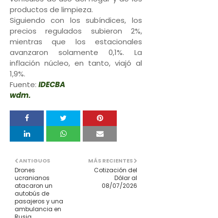
productos de limpieza.
Siguiendo con los subíndices, los
precios regulados subieron 2%,
mientras que los estacionales
avanzaron solamente 0,1%. La
inflación núcleo, en tanto, viajó al
1,9%.
Fuente:
IDECBA
wdm.
ANTIGUOS
MÁS RECIENTES
Drones
Cotización del
ucranianos
Dólar al
atacaron un
08/07/2026
autobús de
pasajeros y una
ambulancia en
Rusia