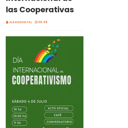
las Cooperativas
ALEXIADIGITAL
06:48