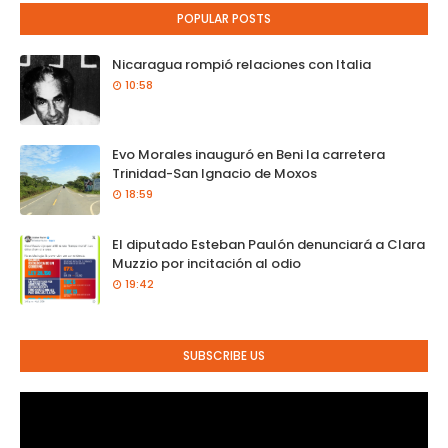
POPULAR POSTS
Nicaragua rompió relaciones con Italia
10:58
Evo Morales inauguró en Beni la carretera
Trinidad-San Ignacio de Moxos
18:59
El diputado Esteban Paulón denunciará a Clara
Muzzio por incitación al odio
19:42
SUBSCRIBE US