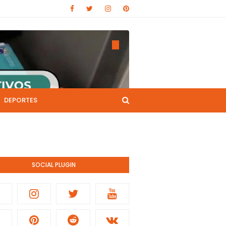
DEPORTES
CANAL DE YOUTUBE
nistración pública.
SOCIAL PLUGIN