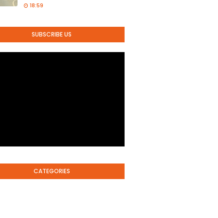
18:59
SUBSCRIBE US
CATEGORIES