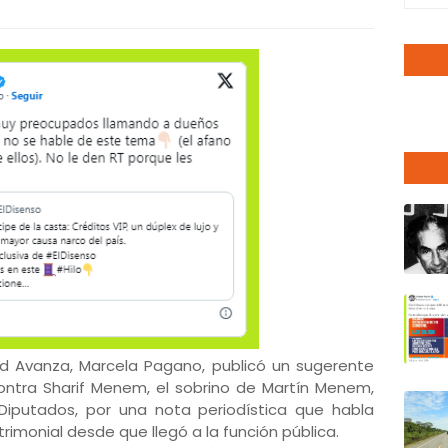
ad Avanza, Marcela Pagano, publicó un sugerente
ontra Sharif Menem, el sobrino de Martín Menem,
Diputados, por una nota periodística que habla
rimonial desde que llegó a la función pública.