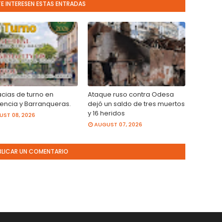
TE INTERESEN ESTAS ENTRADAS
cias de turno en
Ataque ruso contra Odesa
tencia y Barranqueras.
dejó un saldo de tres muertos
y 16 heridos
ST 08, 2026
AUGUST 07, 2026
BLICAR UN COMENTARIO