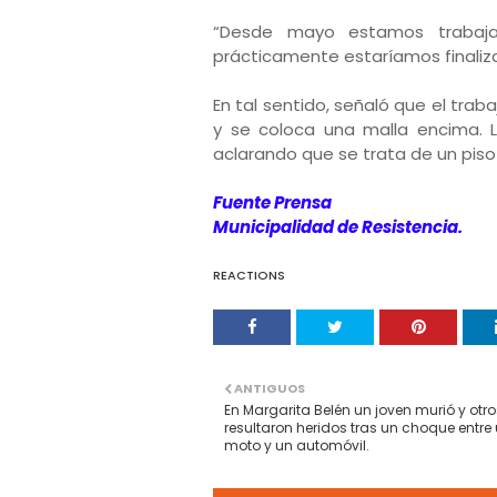
“Desde mayo estamos trabaj
prácticamente estaríamos finaliza
En tal sentido, señaló que el trab
y se coloca una malla encima. L
aclarando que se trata de un piso
Fuente Prensa
Municipalidad de Resistencia.
REACTIONS
ANTIGUOS
En Margarita Belén un joven murió y otr
resultaron heridos tras un choque entre
moto y un automóvil.