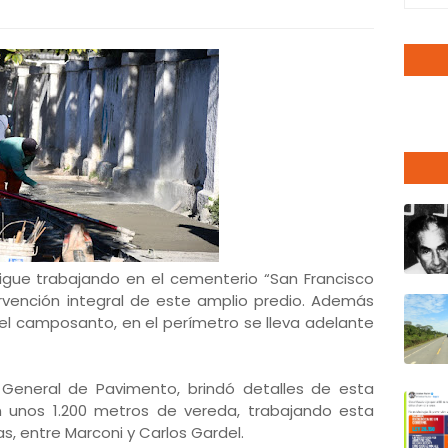
sigue trabajando en el cementerio “San Francisco
rvención integral de este amplio predio. Además
el camposanto, en el perímetro se lleva adelante
n General de Pavimento, brindó detalles de esta
n unos 1.200 metros de vereda, trabajando esta
, entre Marconi y Carlos Gardel.