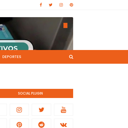
DEPORTES
CANAL DE YOUTUBE
nistración pública.
SOCIAL PLUGIN