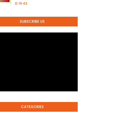
19:42
SUBSCRIBE US
CATEGORIES