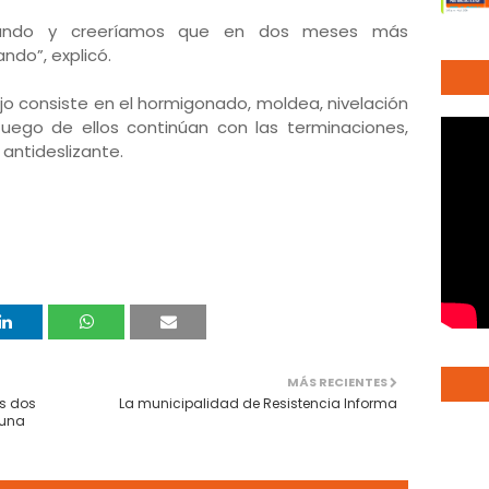
ando y creeríamos que en dos meses más
ndo”, explicó.
ajo consiste en el hormigonado, moldea, nivelación
uego de ellos continúan con las terminaciones,
 antideslizante.
MÁS RECIENTES
os dos
La municipalidad de Resistencia Informa
 una