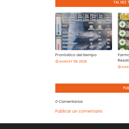
TAL VEZ 
Pronóstico del tiempo
Farma
Resis
AUGUST 08, 2026
AUGU
PU
0 Comentarios
Publicar un comentario