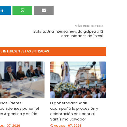
MÁS RECIENTES
Bolivia: Una intensa nevada golpea a 12
comunidades de Potosí
TE INTERESEN ESTAS ENTRADAS
sas líderes
El gobernador Sadir
ounidenses ponen el
acompañó la procesión y
en Argentina y en Río
celebración en honor al
o
Santísimo Salvador
ST 07, 2026
AUGUST 07, 2026