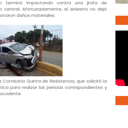
o terminó impactando contra una jirafa de
o central. Afortunadamente, el siniestro no dejó
istraron daños materiales.
la Comisaría Quinta de Resistencia, que solicitó la
stica para realizar las pericias correspondientes y
 accidente.