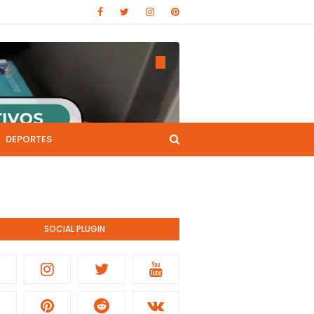
DEPORTES
CANAL DE YOUTUBE
nistración pública.
SOCIAL PLUGIN