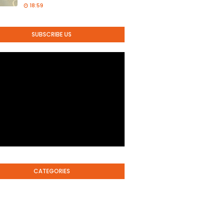
18:59
SUBSCRIBE US
CATEGORIES