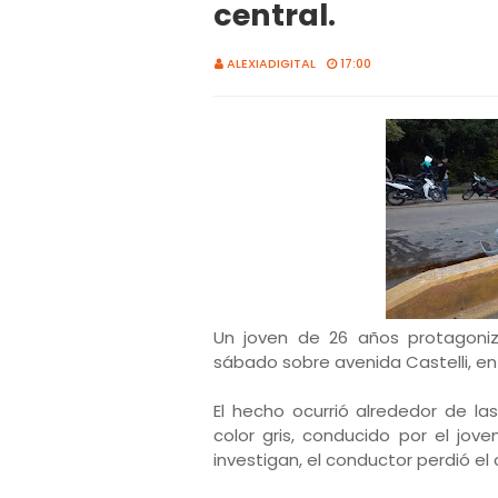
central.
ALEXIADIGITAL
17:00
Un joven de 26 años protagoniz
sábado sobre avenida Castelli, entr
El hecho ocurrió alrededor de la
color gris, conducido por el jov
investigan, el conductor perdió el 