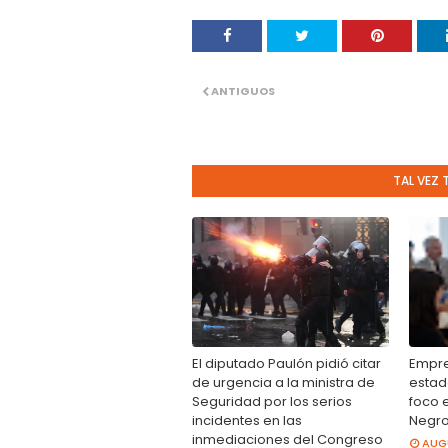
ANTIGUOS
TAL VEZ 
El diputado Paulón pidió citar
Empre
de urgencia a la ministra de
estad
Seguridad por los serios
foco 
incidentes en las
Negr
inmediaciones del Congreso
AUGU