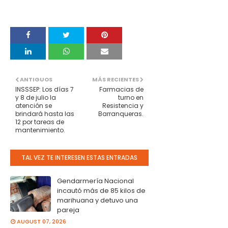
ANTIGUOS
MÁS RECIENTES
INSSSEP: Los días 7
Farmacias de
y 8 de julio la
turno en
atención se
Resistencia y
brindará hasta las
Barranqueras.
12 por tareas de
mantenimiento.
TAL VEZ TE INTERESEN ESTAS ENTRADAS
Gendarmería Nacional
incautó más de 85 kilos de
marihuana y detuvo una
pareja
AUGUST 07, 2026