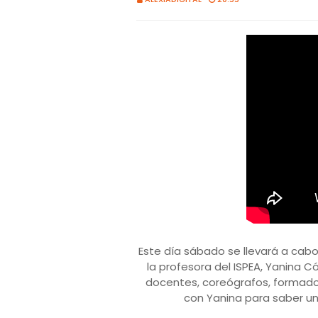
Este día sábado se llevará a cabo 
la profesora del ISPEA, Yanina 
docentes, coreógrafos, formado
con Yanina para saber u