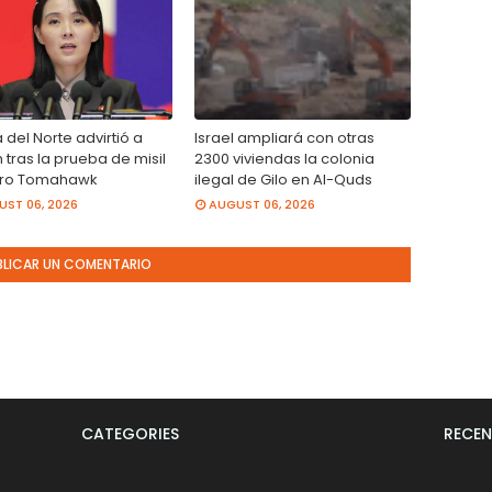
del Norte advirtió a
Israel ampliará con otras
tras la prueba de misil
2300 viviendas la colonia
ero Tomahawk
ilegal de Gilo en Al-Quds
ST 06, 2026
AUGUST 06, 2026
BLICAR UN COMENTARIO
CATEGORIES
RECEN