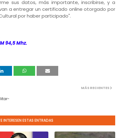
me sus datos, más importante, inscribirse, y a
 van a entregar un certificado online otorgado por
 Cultural por haber participado".
.
FM 94,5 Mhz.
MÁS RECIENTES
itar-
TE INTERESEN ESTAS ENTRADAS