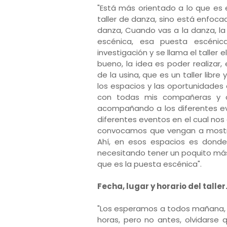
"Está más orientado a lo que es 
taller de danza, sino está enfoca
danza, Cuando vas a la danza, la
escénica, esa puesta escénic
investigación y se llama el taller
bueno, la idea es poder realizar,
de la usina, que es un taller libr
los espacios y las oportunidades q
con todas mis compañeras y 
acompañando a los diferentes ev
diferentes eventos en el cual no
convocamos que vengan a mostrar 
Ahí, en esos espacios es donde
necesitando tener un poquito más
que es la puesta escénica".
Fecha, lugar y horario del taller
"Los esperamos a todos mañana, sáb
horas, pero no antes, olvidarse