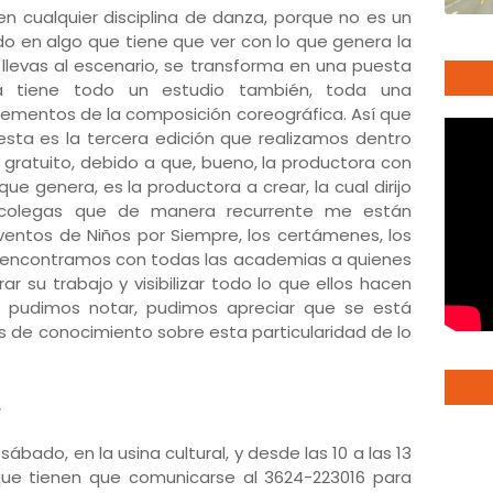
en cualquier disciplina de danza, porque no es un
do en algo que tiene que ver con lo que genera la
 llevas al escenario, se transforma en una puesta
a tiene todo un estudio también, toda una
 elementos de la composición coreográfica. Así que
 esta es la tercera edición que realizamos dentro
e y gratuito, debido a que, bueno, la productora con
ue genera, es la productora a crear, la cual dirijo
colegas que de manera recurrente me están
entos de Niños por Siempre, los certámenes, los
s encontramos con todas las academias a quienes
su trabajo y visibilizar todo lo que ellos hacen
 pudimos notar, pudimos apreciar que se está
 de conocimiento sobre esta particularidad de lo
.
ado, en la usina cultural, y desde las 10 a las 13
 que tienen que comunicarse al 3624-223016 para