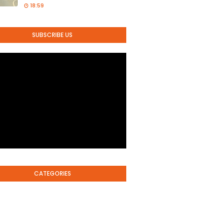
18:59
SUBSCRIBE US
CATEGORIES