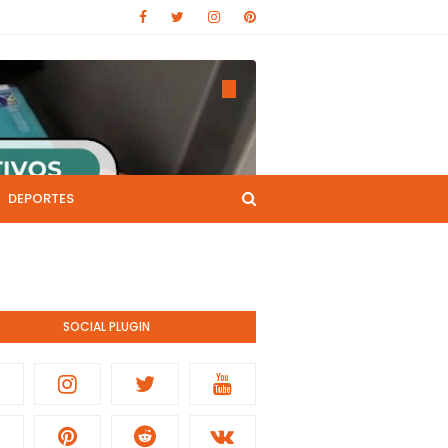
DEPORTES
CANAL DE YOUTUBE
nistración pública.
SOCIAL PLUGIN