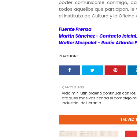
poder comunicarse conmigo, dar
todos aquellos que participan, le
el Instituto de Cultura y la Oficina
Fuente Prensa
Martín Sánchez - Contacto Inicial
Walter Mespulet - Radio Atlantis 
REACTIONS
ANTIGUOS
Vladimir Putin ordenó continuar con los
ataques masivos contra el complejo mil
industrial de Ucrania
TAL VEZ 