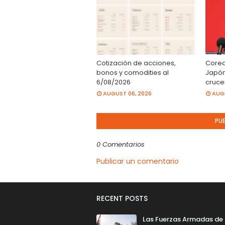
Cotización de acciones,
Corea 
bonos y comodities al
Japón 
6/08/2026
cruc
AUGUST 06, 2026
AUGU
PU
0 Comentarios
Publicar un comentario
RECENT POSTS
Las Fuerzas Armadas de