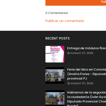
PU
0 Comentarios
Publicar un comentario
RECENT POSTS
Entrega de módulos Ñac
AUGUST 07, 2026
Feria del libro en Colonia
(Analía Flores - Diputad
provincial PJ
AUGUST 07, 2026
Hablamos de la segurid
la ciudadanía (Iván Gyo
Diputado Provincial Cha
Puede)