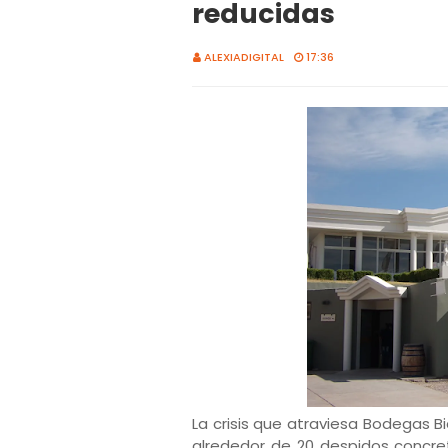
reducidas
ALEXIADIGITAL
17:36
La crisis que atraviesa Bodegas 
alrededor de 20 despidos concre