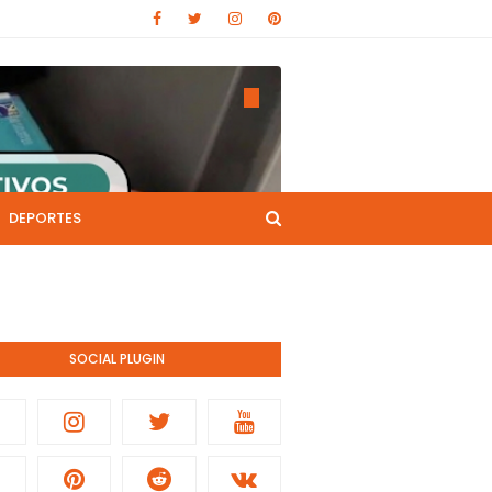
DEPORTES
CANAL DE YOUTUBE
nistración pública.
SOCIAL PLUGIN