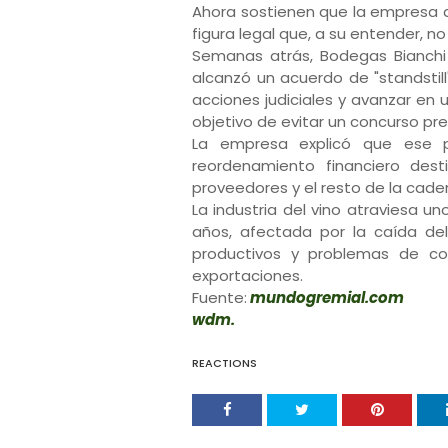
Ahora sostienen que la empresa 
figura legal que, a su entender, n
Semanas atrás, Bodegas Bianchi
alcanzó un acuerdo de "standstil
acciones judiciales y avanzar en
objetivo de evitar un concurso pr
La empresa explicó que ese p
reordenamiento financiero des
proveedores y el resto de la cade
La industria del vino atraviesa 
años, afectada por la caída de
productivos y problemas de co
exportaciones.
Fuente:
mundogremial.com
wdm.
REACTIONS