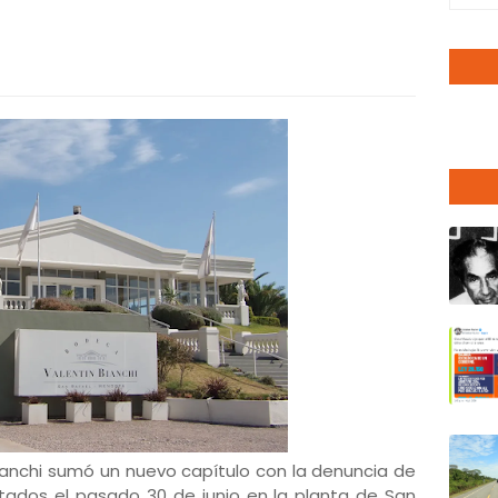
Bianchi sumó un nuevo capítulo con la denuncia de
tados el pasado 30 de junio en la planta de San