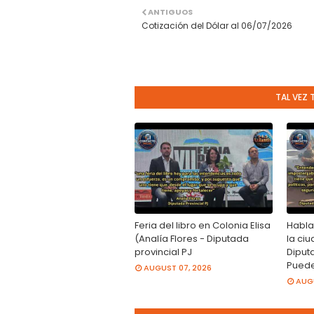
ANTIGUOS
Cotización del Dólar al 06/07/2026
TAL VEZ 
Feria del libro en Colonia Elisa
Habla
(Analía Flores - Diputada
la ci
provincial PJ
Diput
Pued
AUGUST 07, 2026
AUGU