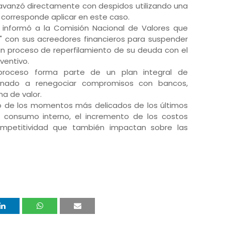
avanzó directamente con despidos utilizando una
o corresponde aplicar en este caso.
 informó a la Comisión Nacional de Valores que
l" con sus acreedores financieros para suspender
 un proceso de reperfilamiento de su deuda con el
eventivo.
roceso forma parte de un plan integral de
tinado a renegociar compromisos con bancos,
na de valor.
uno de los momentos más delicados de los últimos
l consumo interno, el incremento de los costos
mpetitividad que también impactan sobre las