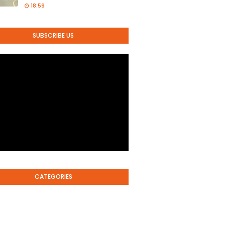
18:59
SUBSCRIBE US
CATEGORIES