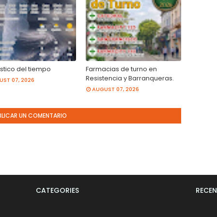
stico del tiempo
Farmacias de turno en
Resistencia y Barranqueras.
ST 07, 2026
AUGUST 07, 2026
BLICAR UN COMENTARIO
CATEGORIES
RECEN