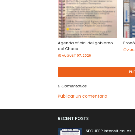
Agenda oficial del gobierno
Pronó
del Chaco.
AUGU
AUGUST 07, 2026
PU
0 Comentarios
Publicar un comentario
RECENT POSTS
SECHEEP intensifica los