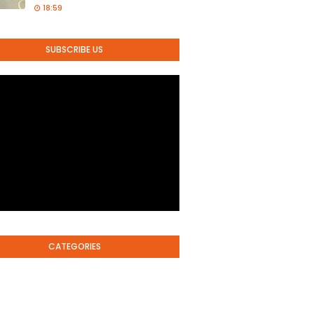
18:59
SUBSCRIBE US
CATEGORIES