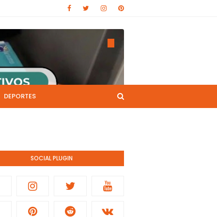
DEPORTES
CANAL DE YOUTUBE
nistración pública.
SOCIAL PLUGIN