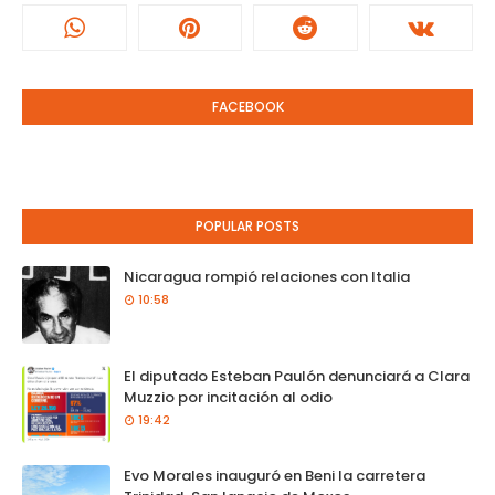
FACEBOOK
POPULAR POSTS
Nicaragua rompió relaciones con Italia
10:58
El diputado Esteban Paulón denunciará a Clara
Muzzio por incitación al odio
19:42
Evo Morales inauguró en Beni la carretera