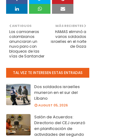
ANTIGUOS
MÁS RECIENTES
Los camioneros
HAMAS eliminó a
colombianos
varios soldados
anunciaron un
israelíes en el norte
nuvo paro con
de Gaza
bloqueos de las
vías de Santander
TAL VEZ TE INTERESEN ESTAS ENTRADAS
Dos soldados israelíes
murieron en el sur del
Líbano
AUGUST 05, 2026
Salón de Acuerdos:
Directorio del CEJ avanzó
en planificación de
actividades del segundo