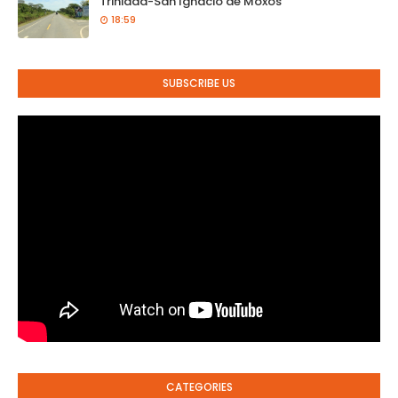
Trinidad-San Ignacio de Moxos
18:59
SUBSCRIBE US
CATEGORIES