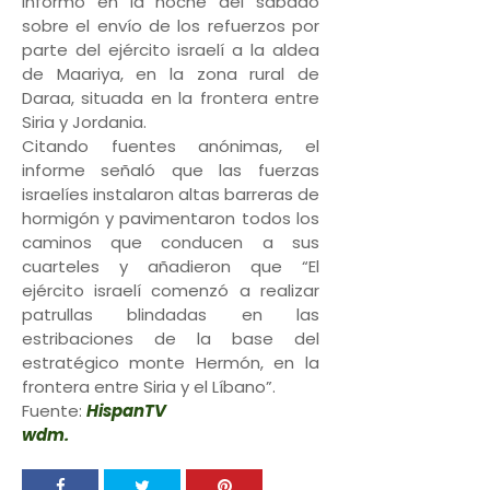
informó en la noche del sábado
sobre el envío de los refuerzos por
parte del ejército israelí a la aldea
de Maariya, en la zona rural de
Daraa, situada en la frontera entre
Siria y Jordania.
Citando fuentes anónimas, el
informe señaló que las fuerzas
israelíes instalaron altas barreras de
hormigón y pavimentaron todos los
caminos que conducen a sus
cuarteles y añadieron que “El
ejército israelí comenzó a realizar
patrullas blindadas en las
estribaciones de la base del
estratégico monte Hermón, en la
frontera entre Siria y el Líbano”.
Fuente:
HispanTV
wdm.