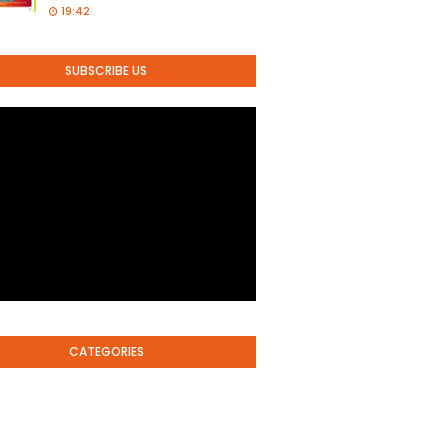
19:42
SUBSCRIBE US
CATEGORIES