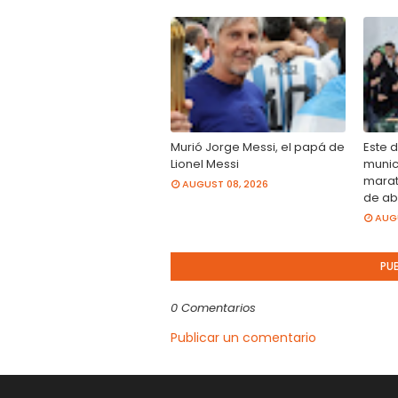
Murió Jorge Messi, el papá de
Este 
Lionel Messi
munici
marat
AUGUST 08, 2026
de ab
AUGU
PU
0 Comentarios
Publicar un comentario