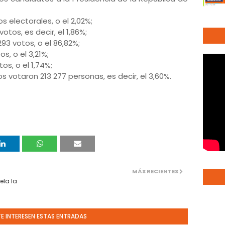
os electorales, o el 2,02%;
otos, es decir, el 1,86%;
293 votos, o el 86,82%;
os, o el 3,21%;
tos, o el 1,74%;
s votaron 213 277 personas, es decir, el 3,60%.
MÁS RECIENTES
ela la
TE INTERESEN ESTAS ENTRADAS