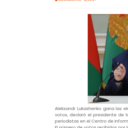
Aleksandr Lukashenko gana las el
votos, declaró el presidente de l
periodistas en el Centro de Infor
El número de votos recibidos por 