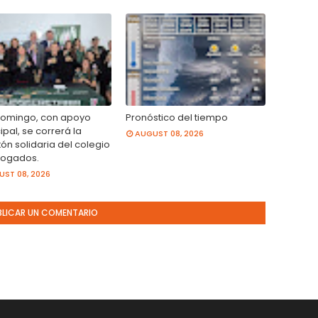
domingo, con apoyo
Pronóstico del tiempo
pal, se correrá la
AUGUST 08, 2026
ón solidaria del colegio
ogados.
ST 08, 2026
BLICAR UN COMENTARIO