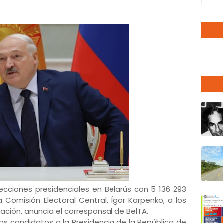
ecciones presidenciales en Belarús con 5 136 293
a Comisión Electoral Central, Ígor Karpenko, a los
mación, anuncia el corresponsal de BelTA.
los candidatos a la Presidencia de la República de