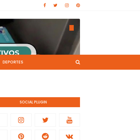
DEPORTES
CANAL DE YOUTUBE
nistración pública.
SOCIAL PLUGIN