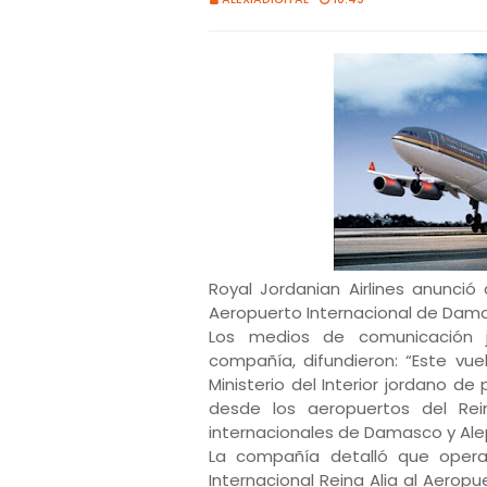
Royal Jordanian Airlines anunció
Aeropuerto Internacional de Damas
Los medios de comunicación j
compañía, difundieron: “Este vue
Ministerio del Interior jordano de
desde los aeropuertos del Re
internacionales de Damasco y Alepo
La compañía detalló que oper
Internacional Reina Alia al Aer