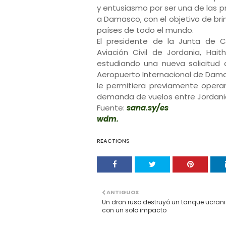
y entusiasmo por ser una de las p
a Damasco, con el objetivo de bri
países de todo el mundo.
El presidente de la Junta de 
Aviación Civil de Jordania, Hait
estudiando una nueva solicitud 
Aeropuerto Internacional de Dama
le permitiera previamente opera
demanda de vuelos entre Jordania 
Fuente:
sana.sy/es
wdm.
REACTIONS
ANTIGUOS
Un dron ruso destruyó un tanque ucran
con un solo impacto