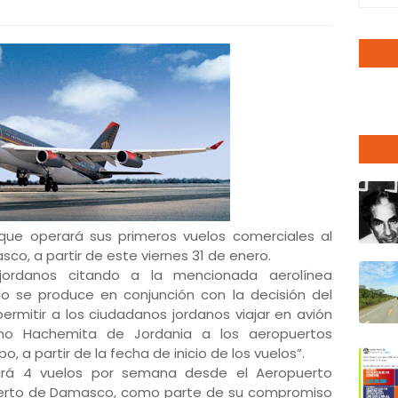
 que operará sus primeros vuelos comerciales al
co, a partir de este viernes 31 de enero.
ordanos citando a la mencionada aerolínea
lo se produce en conjunción con la decisión del
 permitir a los ciudadanos jordanos viajar en avión
ino Hachemita de Jordania a los aeropuertos
, a partir de la fecha de inicio de los vuelos”.
ará 4 vuelos por semana desde el Aeropuerto
opuerto de Damasco, como parte de su compromiso