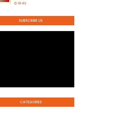
19:42
SUBSCRIBE US
CATEGORIES