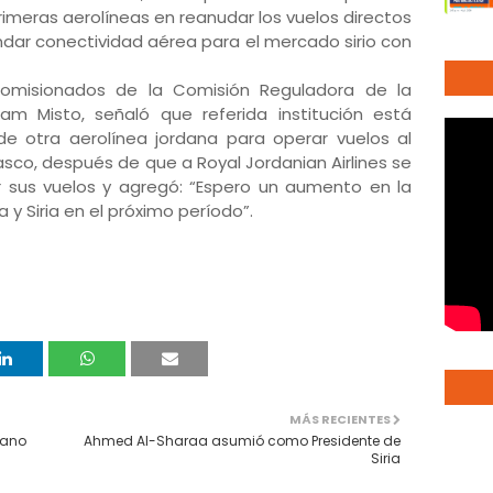
rimeras aerolíneas en reanudar los vuelos directos
ndar conectividad aérea para el mercado sirio con
Comisionados de la Comisión Reguladora de la
ham Misto, señaló que referida institución está
de otra aerolínea jordana para operar vuelos al
sco, después de que a Royal Jordanian Airlines se
r sus vuelos y agregó: “Espero un aumento en la
y Siria en el próximo período”.
MÁS RECIENTES
iano
Ahmed Al-Sharaa asumió como Presidente de
Siria