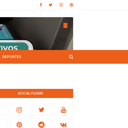
DEPORTES
CANAL DE YOUTUBE
nistración pública.
SOCIAL PLUGIN