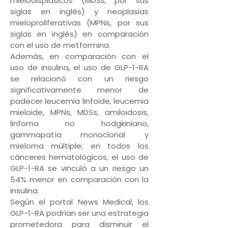
mielodisplásicos (MDSs, por sus
siglas en inglés) y neoplasias
mieloproliferativas (MPNs, por sus
siglas en inglés) en comparación
con el uso de metformina.
Además, en comparación con el
uso de insulina, el uso de GLP-1-RA
se relacionó con un riesgo
significativamente menor de
padecer leucemia linfoide, leucemia
mieloide, MPNs, MDSs, amiloidosis,
linfoma no hodgkiniano,
gammapatía monoclonal y
mieloma múltiple; en todos los
cánceres hematológicos, el uso de
GLP-1-RA se vinculó a un riesgo un
54% menor en comparación con la
insulina.
Según el portal News Medical, los
GLP-1-RA podrían ser una estrategia
prometedora para disminuir el