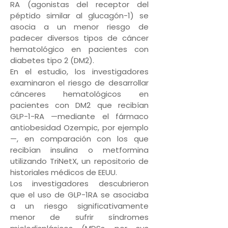
RA (agonistas del receptor del
péptido similar al glucagón-1) se
asocia a un menor riesgo de
padecer diversos tipos de cáncer
hematológico en pacientes con
diabetes tipo 2 (DM2).
En el estudio, los investigadores
examinaron el riesgo de desarrollar
cánceres hematológicos en
pacientes con DM2 que recibían
GLP-1-RA —mediante el fármaco
antiobesidad Ozempic, por ejemplo
—, en comparación con los que
recibían insulina o metformina
utilizando TriNetX, un repositorio de
historiales médicos de EEUU.
Los investigadores descubrieron
que el uso de GLP-1RA se asociaba
a un riesgo significativamente
menor de sufrir síndromes