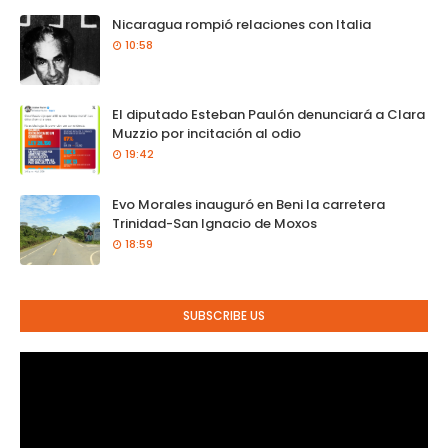
Nicaragua rompió relaciones con Italia
10:58
El diputado Esteban Paulón denunciará a Clara
Muzzio por incitación al odio
19:42
Evo Morales inauguró en Beni la carretera
Trinidad-San Ignacio de Moxos
18:59
SUBSCRIBE US