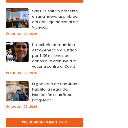
San Luis estuvo presente
en una nueva asamblea
del Consejo Nacional de
Vivienda
AUGUST 09, 2026
Un salteño demandó a
AstraZeneca y al Estado
por $ 191 millones por
daños que atribuye a la
vacuna contra el Covid
AUGUST 09, 2026
El gobierno de San Juan
habilitó la segunda
inscripción a las Becas
Progresar
AUGUST 09, 2026
PUBLICAR UN COMENTARIO