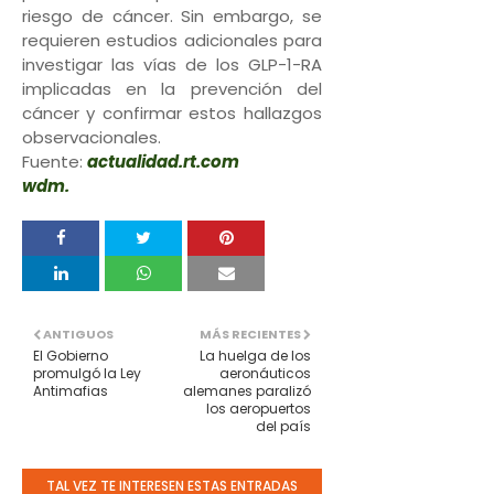
riesgo de cáncer. Sin embargo, se
requieren estudios adicionales para
investigar las vías de los GLP-1-RA
implicadas en la prevención del
cáncer y confirmar estos hallazgos
observacionales.
Fuente:
actualidad.rt.com
wdm.
ANTIGUOS
MÁS RECIENTES
El Gobierno
La huelga de los
promulgó la Ley
aeronáuticos
Antimafias
alemanes paralizó
los aeropuertos
del país
TAL VEZ TE INTERESEN ESTAS ENTRADAS