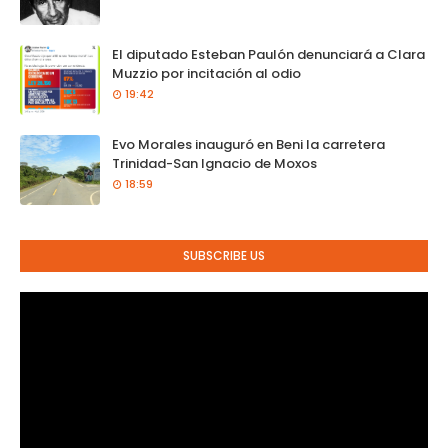
El diputado Esteban Paulón denunciará a Clara
Muzzio por incitación al odio
19:42
Evo Morales inauguró en Beni la carretera
Trinidad-San Ignacio de Moxos
18:59
SUBSCRIBE US