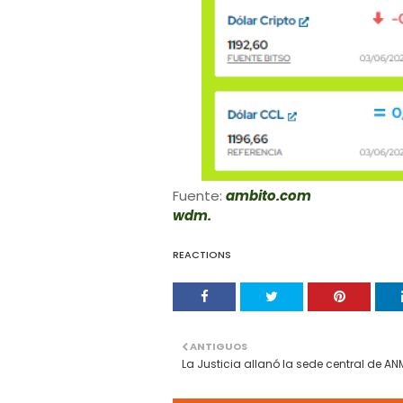
Fuente:
ambito.com
wdm.
REACTIONS
ANTIGUOS
La Justicia allanó la sede central de A