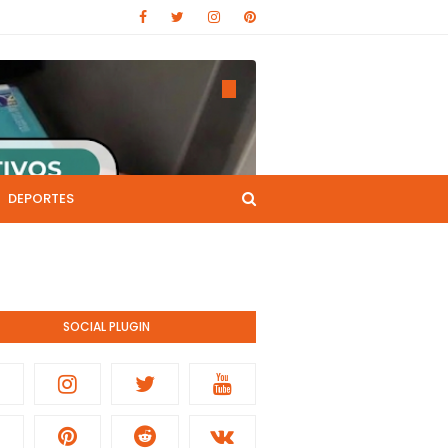
DEPORTES
CANAL DE YOUTUBE
nistración pública.
SOCIAL PLUGIN