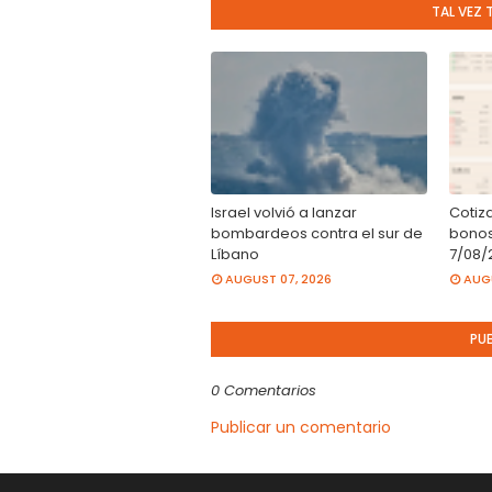
TAL VEZ 
Israel volvió a lanzar
Cotiz
bombardeos contra el sur de
bonos
Líbano
7/08/
AUGUST 07, 2026
AUGU
PU
0 Comentarios
Publicar un comentario