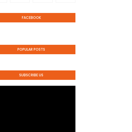
FACEBOOK
POPULAR POSTS
SUBSCRIBE US