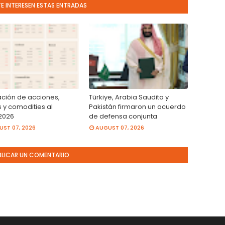
TE INTERESEN ESTAS ENTRADAS
ación de acciones,
Türkiye, Arabia Saudita y
 y comodities al
Pakistán firmaron un acuerdo
2026
de defensa conjunta
ST 07, 2026
AUGUST 07, 2026
BLICAR UN COMENTARIO