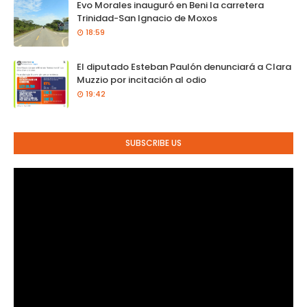
Evo Morales inauguró en Beni la carretera
Trinidad-San Ignacio de Moxos
18:59
El diputado Esteban Paulón denunciará a Clara
Muzzio por incitación al odio
19:42
SUBSCRIBE US