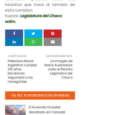
iniciativa que hace al temario de
esta comisión.
Fuente:
Legislatura del Chaco
wdm.
ANTIGUOS
MÁS RECIENTES
Prefectura Naval
La imagen de
Argentina cumplió
María Auxiliadora
215 años
visita el Recinto
brindando
Legislativo del
seguridad a los
Chaco
navegantes
TAL VEZ TE INTERESEN ESTAS ENTRADAS
El incendio forestal
desatado en Canadá