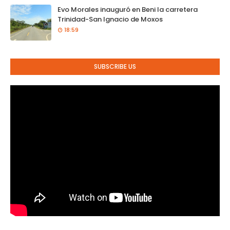
Evo Morales inauguró en Beni la carretera
Trinidad-San Ignacio de Moxos
18:59
SUBSCRIBE US