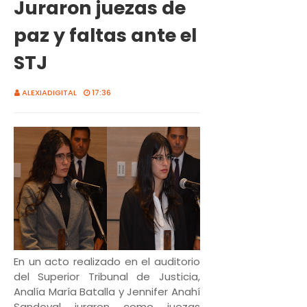
Juraron juezas de
paz y faltas ante el
STJ
ALEXIADIGITAL
17:36
En un acto realizado en el auditorio
del Superior Tribunal de Justicia,
Analía María Batalla y Jennifer Anahí
Sandoval juraron como juezas