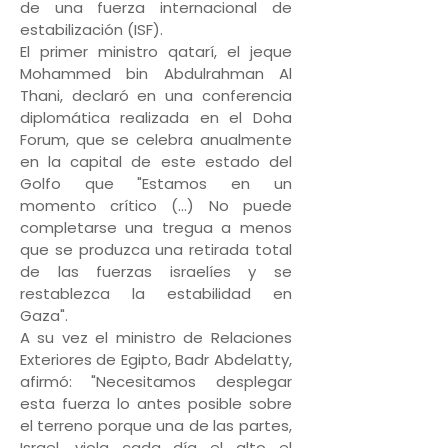
de una fuerza internacional de
estabilización (ISF).
El primer ministro qatarí, el jeque
Mohammed bin Abdulrahman Al
Thani, declaró en una conferencia
diplomática realizada en el Doha
Forum, que se celebra anualmente
en la capital de este estado del
Golfo que "Estamos en un
momento crítico (...) No puede
completarse una tregua a menos
que se produzca una retirada total
de las fuerzas israelíes y se
restablezca la estabilidad en
Gaza".
A su vez el ministro de Relaciones
Exteriores de Egipto, Badr Abdelatty,
afirmó: "Necesitamos desplegar
esta fuerza lo antes posible sobre
el terreno porque una de las partes,
Israel, viola cada día el alto el