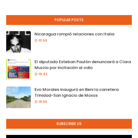
POPULAR POSTS
Nicaragua rompió relaciones con Italia
10:58
El diputado Esteban Paulón denunciará a Clara
Muzzio por incitación al odio
19:42
Evo Morales inauguró en Beni la carretera
Trinidad-San Ignacio de Moxos
18:59
SUBSCRIBE US