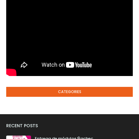
CATEGORIES
RECENT POSTS
Entrega de módulos Ñachec.