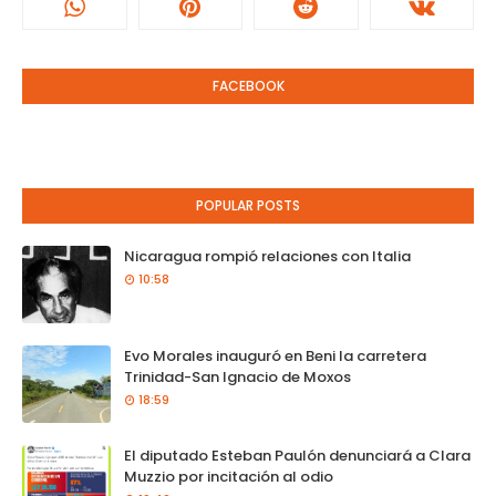
FACEBOOK
POPULAR POSTS
Nicaragua rompió relaciones con Italia
10:58
Evo Morales inauguró en Beni la carretera
Trinidad-San Ignacio de Moxos
18:59
El diputado Esteban Paulón denunciará a Clara
Muzzio por incitación al odio