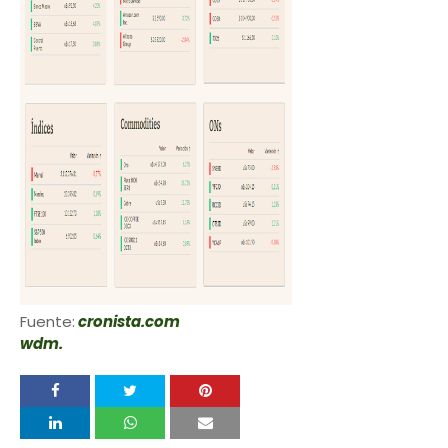
Fuente:
cronista.com
wdm.