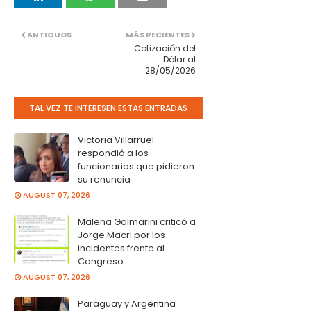
ANTIGUOS
MÁS RECIENTES
Cotización del
Dólar al
28/05/2026
TAL VEZ TE INTERESEN ESTAS ENTRADAS
Victoria Villarruel
respondió a los
funcionarios que pidieron
su renuncia
AUGUST 07, 2026
Malena Galmarini criticó a
Jorge Macri por los
incidentes frente al
Congreso
AUGUST 07, 2026
Paraguay y Argentina