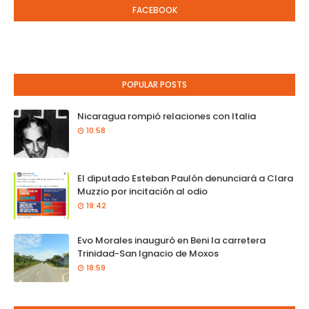
FACEBOOK
POPULAR POSTS
Nicaragua rompió relaciones con Italia
10:58
El diputado Esteban Paulón denunciará a Clara
Muzzio por incitación al odio
19:42
Evo Morales inauguró en Beni la carretera
Trinidad-San Ignacio de Moxos
18:59