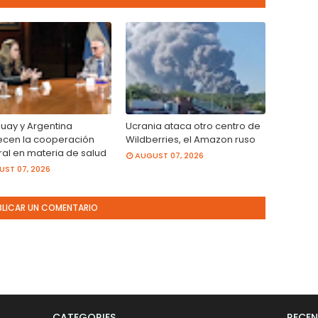
uay y Argentina
Ucrania ataca otro centro de
lecen la cooperación
Wildberries, el Amazon ruso
ral en materia de salud
AUGUST 07, 2026
ST 07, 2026
BLICAR UN COMENTARIO
CATEGORIES
RECEN