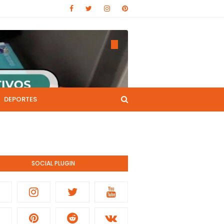
DEPORTES
CANAL DE YOUTUBE
nistración pública.
SOCIAL PLUGIN