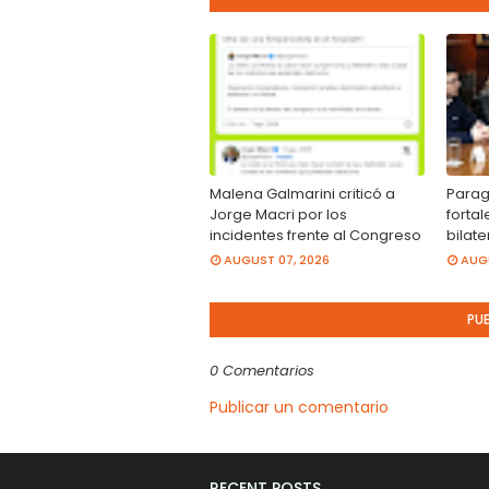
Malena Galmarini criticó a
Parag
Jorge Macri por los
forta
incidentes frente al Congreso
bilate
AUGUST 07, 2026
AUGU
PU
0 Comentarios
Publicar un comentario
RECENT POSTS