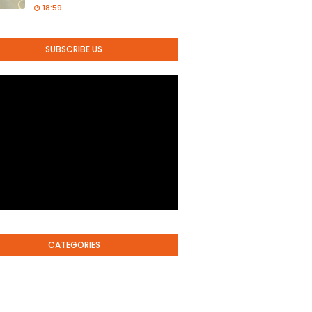
18:59
SUBSCRIBE US
CATEGORIES