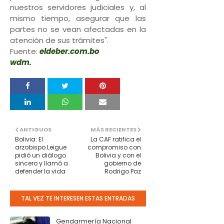
nuestros servidores judiciales y, al
mismo tiempo, asegurar que las
partes no se vean afectadas en la
atención de sus trámites".
Fuente:
eldeber.com.bo
wdm.
ANTIGUOS
MÁS RECIENTES
Bolivia: El
La CAF ratifica el
arzobispo Leigue
compromiso con
pidió un diálogo
Bolivia y con el
sincero y llamó a
gobierno de
defender la vida
Rodrigo Paz
TAL VEZ TE INTERESEN ESTAS ENTRADAS
Gendarmería Nacional