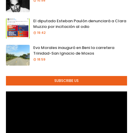
10:58
El diputado Esteban Paulón denunciará a Clara
Muzzio por incitación al odio
19:42
Evo Morales inauguró en Beni la carretera
Trinidad-San Ignacio de Moxos
18:59
SUBSCRIBE US