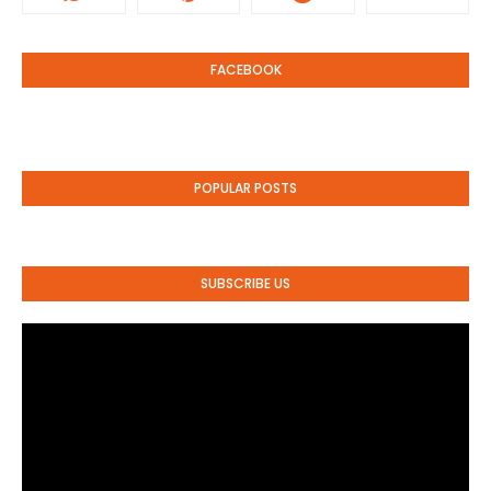
FACEBOOK
POPULAR POSTS
SUBSCRIBE US