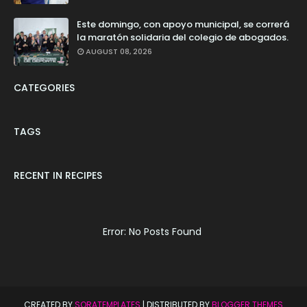
Este domingo, con apoyo municipal, se correrá
la maratón solidaria del colegio de abogados.
AUGUST 08, 2026
CATEGORIES
TAGS
RECENT IN RECIPES
Error: No Posts Found
CREATED BY
SORATEMPLATES
| DISTRIBUTED BY
BLOGGER THEMES