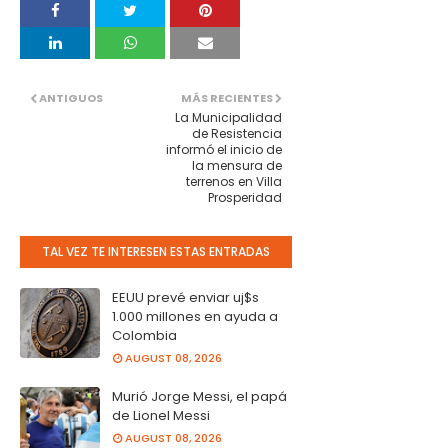
ANTIGUOS
MÁS RECIENTES
La Municipalidad
de Resistencia
informó el inicio de
la mensura de
terrenos en Villa
Prosperidad
TAL VEZ TE INTERESEN ESTAS ENTRADAS
EEUU prevé enviar uj$s
1.000 millones en ayuda a
Colombia
AUGUST 08, 2026
Murió Jorge Messi, el papá
de Lionel Messi
AUGUST 08, 2026