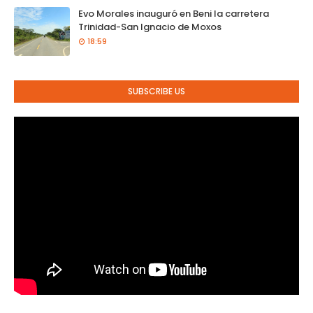
Evo Morales inauguró en Beni la carretera
Trinidad-San Ignacio de Moxos
18:59
SUBSCRIBE US