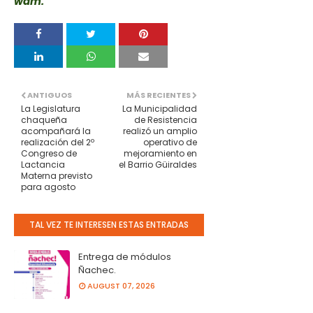
wdm.
ANTIGUOS
MÁS RECIENTES
La Legislatura
La Municipalidad
chaqueña
de Resistencia
acompañará la
realizó un amplio
realización del 2º
operativo de
Congreso de
mejoramiento en
Lactancia
el Barrio Güiraldes
Materna previsto
para agosto
TAL VEZ TE INTERESEN ESTAS ENTRADAS
Entrega de módulos
Ñachec.
AUGUST 07, 2026