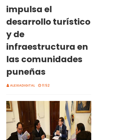
impulsa el
desarrollo turístico
y de
infraestructura en
las comunidades
puneñas
ALEXIADIGITAL
11:52