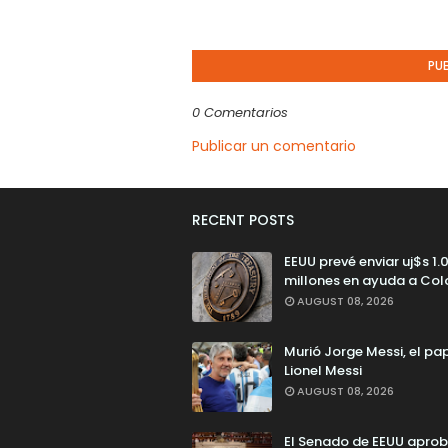
PU
0 Comentarios
Publicar un comentario
RECENT POSTS
EEUU prevé enviar uj$s 1.
millones en ayuda a Co
AUGUST 08, 2026
Murió Jorge Messi, el pa
Lionel Messi
AUGUST 08, 2026
El Senado de EEUU aprob