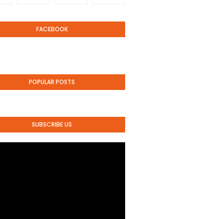
FACEBOOK
POPULAR POSTS
SUBSCRIBE US