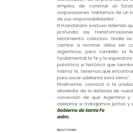
empleo, de construir un Esta
corporaciones. Hablamos de un E
de sus responsabilidades”.
El mandatario sostuvo además qu
profunda: las transformacion
sentimiento colectivo. Nadie 
camino a recorrer debe ser c
argentinos, pero también la 
fundamental: la fe y la esperanza
patriótica e histórica que termi
misma fe, tenemos que encontrar 
para sacar adelante esta tierra”.
Finalmente, convocó a la unida
alrededor de la defensa de nuestr
convicción de que Argentina y l
adelante si trabajamos juntos y
Gobierno de Santa Fe
wdm.
REACTIONS