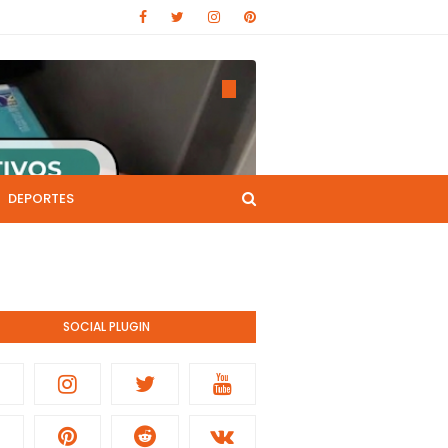
DEPORTES
CANAL DE YOUTUBE
nistración pública.
SOCIAL PLUGIN