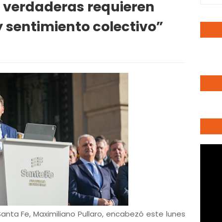
 verdaderas requieren
y sentimiento colectivo”
Santa Fe, Maximiliano Pullaro, encabezó este lunes