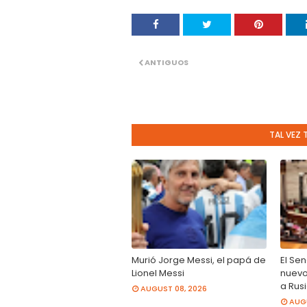
ANTIGUOS
TAL VEZ 
Murió Jorge Messi, el papá de
El Se
Lionel Messi
nuevo
a Rus
AUGUST 08, 2026
AUGU