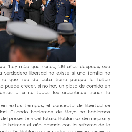
que “hoy más que nunca, 216 años después, esa
a verdadera libertad no existe si una familia no
ene que irse de esta tierra porque le faltan
no puede crecer, si no hay un plato de comida en
ntos o si no todos los argentinos tienen la
, en estos tiempos, el concepto de libertad se
ldad. Cuando hablamos de Mayo no hablamos
el presente y del futuro. Hablamos de mejorar y
mo lo hicimos el año pasado con la reforma de la
 Santa Fe. Hablamos de cuidar a quienes generan