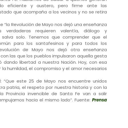
do eficiente y austero, pero firme ante las
stado que acompaña a los vecinos y no se retira
e “la Revolución de Mayo nos dejó una enseñanza
es verdaderas requieren valentía, diálogo y
se salva solo. Tenemos que comprender que el
omún para los santafesinos y para todos los
Revolución de Mayo nos dejó otra enseñanza
 con las que los pueblos impulsaron aquella gesta
nó dando libertad a nuestra Nación. Hoy, con esa
la humildad, el compromiso y el amor necesarios
d: “Que este 25 de Mayo nos encuentre unidos
a patria, el respeto por nuestra historia y con la
a Provincia invencible de Santa Fe van a salir
 empujamos hacia el mismo lado”. Fuente:
Prensa