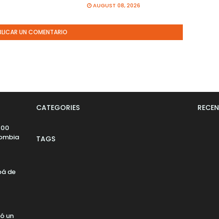
AUGUST 08, 2026
BLICAR UN COMENTARIO
CATEGORIES
RECEN
000
lombia
TAGS
pá de
ó un