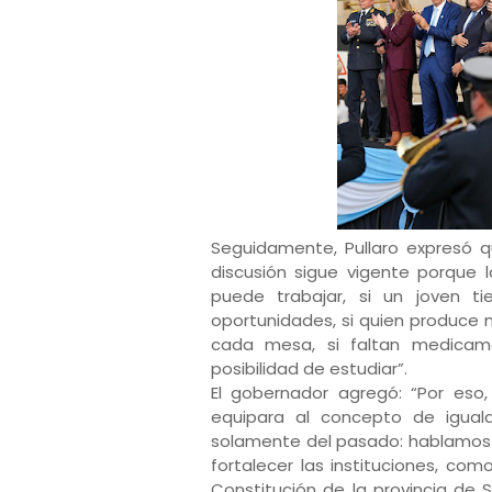
Seguidamente, Pullaro expresó 
discusión sigue vigente porque l
puede trabajar, si un joven ti
oportunidades, si quien produce 
cada mesa, si faltan medicame
posibilidad de estudiar”.
El gobernador agregó: “Por eso
equipara al concepto de igua
solamente del pasado: hablamos d
fortalecer las instituciones, co
Constitución de la provincia de