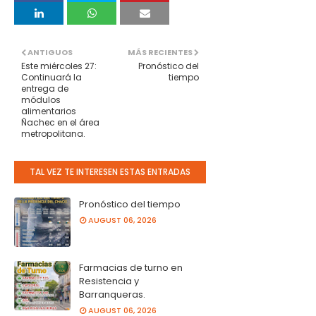
ANTIGUOS
MÁS RECIENTES
Este miércoles 27:
Pronóstico del
Continuará la
tiempo
entrega de
módulos
alimentarios
Ñachec en el área
metropolitana.
TAL VEZ TE INTERESEN ESTAS ENTRADAS
Pronóstico del tiempo
AUGUST 06, 2026
Farmacias de turno en
Resistencia y
Barranqueras.
AUGUST 06, 2026