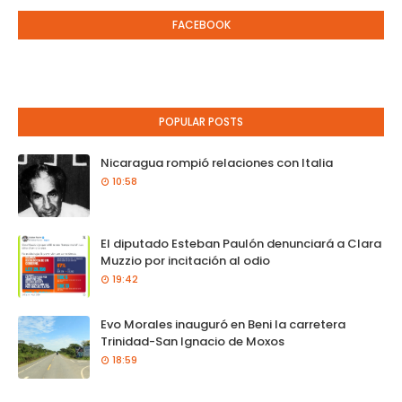
FACEBOOK
POPULAR POSTS
Nicaragua rompió relaciones con Italia
10:58
El diputado Esteban Paulón denunciará a Clara
Muzzio por incitación al odio
19:42
Evo Morales inauguró en Beni la carretera
Trinidad-San Ignacio de Moxos
18:59