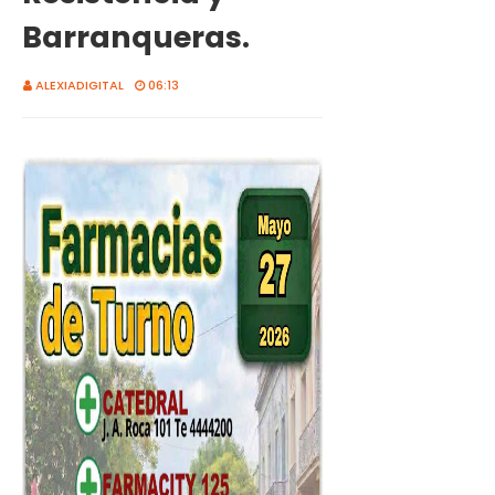
Barranqueras.
ALEXIADIGITAL
06:13