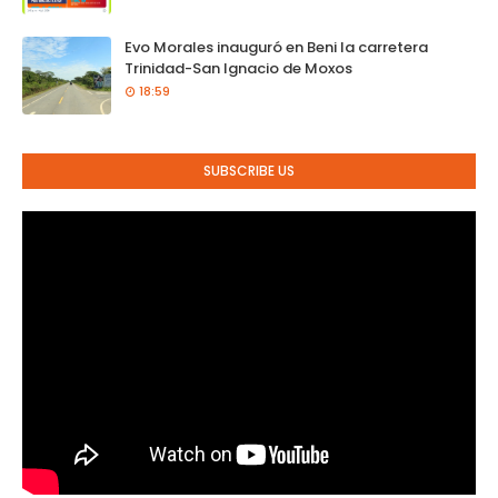
Evo Morales inauguró en Beni la carretera
Trinidad-San Ignacio de Moxos
18:59
SUBSCRIBE US