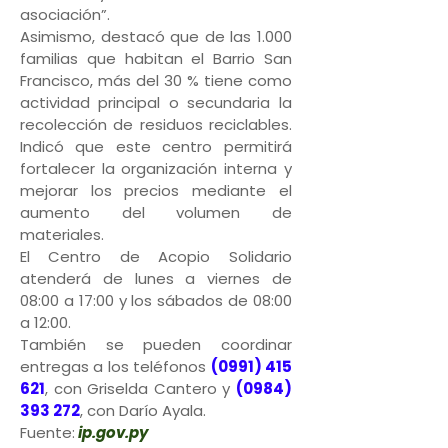
asociación”.
Asimismo, destacó que de las 1.000
familias que habitan el Barrio San
Francisco, más del 30 % tiene como
actividad principal o secundaria la
recolección de residuos reciclables.
Indicó que este centro permitirá
fortalecer la organización interna y
mejorar los precios mediante el
aumento del volumen de
materiales.
El Centro de Acopio Solidario
atenderá de lunes a viernes de
08:00 a 17:00 y los sábados de 08:00
a 12:00.
También se pueden coordinar
entregas a los teléfonos
(0991) 415
621
, con Griselda Cantero y
(0984)
393 272
, con Darío Ayala.
Fuente:
ip.gov.py