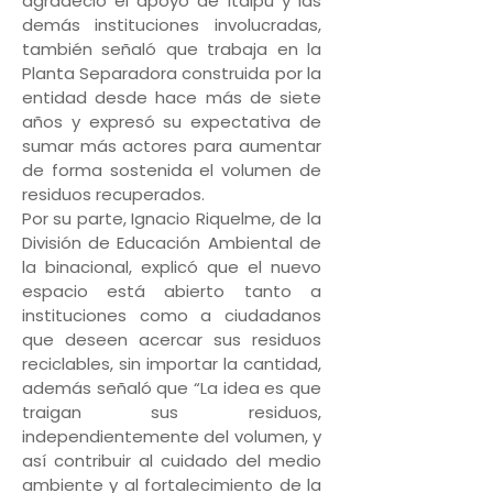
agradeció el apoyo de Itaipú y las
demás instituciones involucradas,
también señaló que trabaja en la
Planta Separadora construida por la
entidad desde hace más de siete
años y expresó su expectativa de
sumar más actores para aumentar
de forma sostenida el volumen de
residuos recuperados.
Por su parte, Ignacio Riquelme, de la
División de Educación Ambiental de
la binacional, explicó que el nuevo
espacio está abierto tanto a
instituciones como a ciudadanos
que deseen acercar sus residuos
reciclables, sin importar la cantidad,
además señaló que “La idea es que
traigan sus residuos,
independientemente del volumen, y
así contribuir al cuidado del medio
ambiente y al fortalecimiento de la