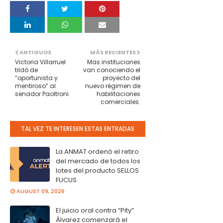
ANTIGUOS
MÁS RECIENTES
Victoria Villarruel
Mas instituciones
tildó de
van conociendo el
“oportunista y
proyecto del
mentiroso” al
nuevo régimen de
senador Paoltroni
habilitaciones
comerciales.
TAL VEZ TE INTERESEN ESTAS ENTRADAS
La ANMAT ordenó el retiro
del mercado de todos los
lotes del producto SELLOS
FUCUS
AUGUST 09, 2026
El juicio oral contra “Pity”
Álvarez comenzará el