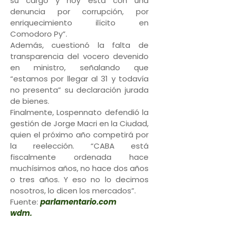
su cargo y hoy está con una
denuncia por corrupción, por
enriquecimiento ilícito en
Comodoro Py”.
Además, cuestionó la falta de
transparencia del vocero devenido
en ministro, señalando que
“estamos por llegar al 31 y todavía
no presenta” su declaración jurada
de bienes.
Finalmente, Lospennato defendió la
gestión de Jorge Macri en la Ciudad,
quien el próximo año competirá por
la reelección. “CABA está
fiscalmente ordenada hace
muchísimos años, no hace dos años
o tres años. Y eso no lo decimos
nosotros, lo dicen los mercados”.
Fuente:
parlamentario.com
wdm.