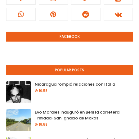
FACEBOOK
POPULAR POSTS
Nicaragua rompió relaciones con Italia
10:58
Evo Morales inauguró en Beni la carretera
Trinidad-San Ignacio de Moxos
18:59