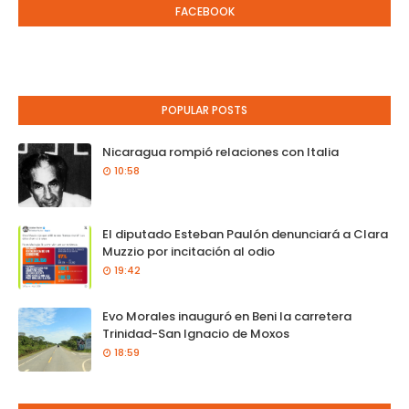
FACEBOOK
POPULAR POSTS
Nicaragua rompió relaciones con Italia
10:58
El diputado Esteban Paulón denunciará a Clara
Muzzio por incitación al odio
19:42
Evo Morales inauguró en Beni la carretera
Trinidad-San Ignacio de Moxos
18:59