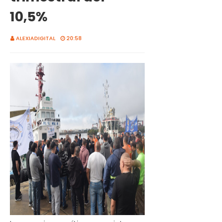
10,5%
ALEXIADIGITAL
20:58