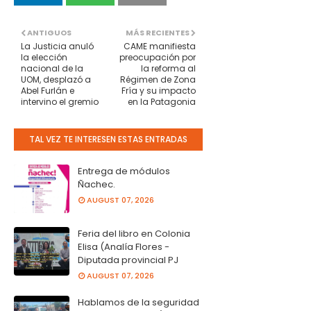
ANTIGUOS
MÁS RECIENTES
La Justicia anuló
CAME manifiesta
la elección
preocupación por
nacional de la
la reforma al
UOM, desplazó a
Régimen de Zona
Abel Furlán e
Fría y su impacto
intervino el gremio
en la Patagonia
TAL VEZ TE INTERESEN ESTAS ENTRADAS
Entrega de módulos
Ñachec.
AUGUST 07, 2026
Feria del libro en Colonia
Elisa (Analía Flores -
Diputada provincial PJ
AUGUST 07, 2026
Hablamos de la seguridad