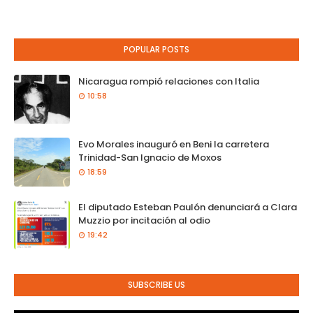
POPULAR POSTS
Nicaragua rompió relaciones con Italia
10:58
Evo Morales inauguró en Beni la carretera
Trinidad-San Ignacio de Moxos
18:59
El diputado Esteban Paulón denunciará a Clara
Muzzio por incitación al odio
19:42
SUBSCRIBE US