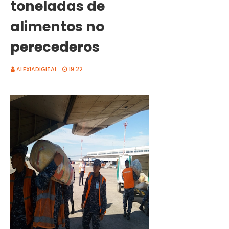
toneladas de
alimentos no
perecederos
ALEXIADIGITAL
19:22