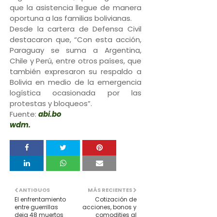
que la asistencia llegue de manera
oportuna a las familias bolivianas.
Desde la cartera de Defensa Civil
destacaron que, “Con esta acción,
Paraguay se suma a Argentina,
Chile y Perú, entre otros países, que
también expresaron su respaldo a
Bolivia en medio de la emergencia
logística ocasionada por las
protestas y bloqueos”.
Fuente:
abi.bo
wdm.
ANTIGUOS
MÁS RECIENTES
El enfrentamiento
Cotización de
entre guerrillas
acciones, bonos y
deja 48 muertos
comodities al