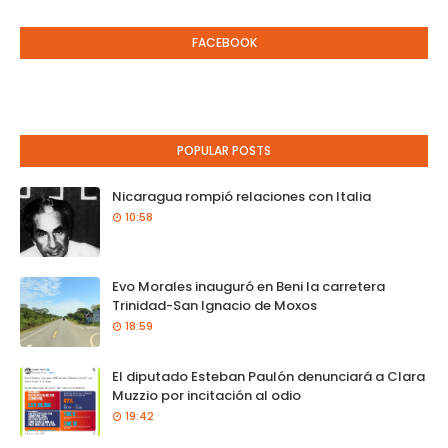
FACEBOOK
POPULAR POSTS
Nicaragua rompió relaciones con Italia
10:58
Evo Morales inauguró en Beni la carretera
Trinidad-San Ignacio de Moxos
18:59
El diputado Esteban Paulón denunciará a Clara
Muzzio por incitación al odio
19:42