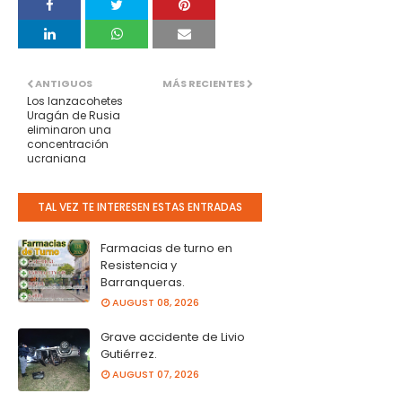
ANTIGUOS
MÁS RECIENTES
Los lanzacohetes
Uragán de Rusia
eliminaron una
concentración
ucraniana
TAL VEZ TE INTERESEN ESTAS ENTRADAS
Farmacias de turno en
Resistencia y
Barranqueras.
AUGUST 08, 2026
Grave accidente de Livio
Gutiérrez.
AUGUST 07, 2026