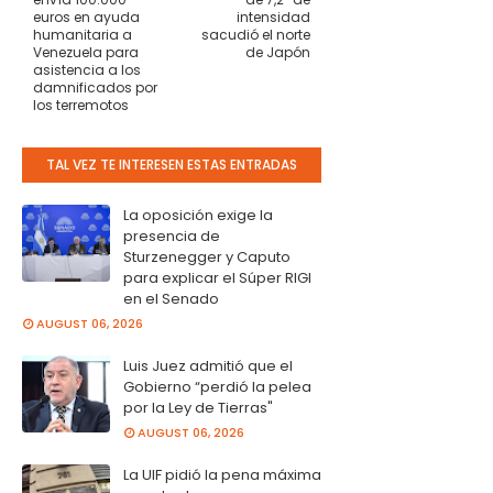
euros en ayuda
intensidad
humanitaria a
sacudió el norte
Venezuela para
de Japón
asistencia a los
damnificados por
los terremotos
TAL VEZ TE INTERESEN ESTAS ENTRADAS
La oposición exige la
presencia de
Sturzenegger y Caputo
para explicar el Súper RIGI
en el Senado
AUGUST 06, 2026
Luis Juez admitió que el
Gobierno “perdió la pelea
por la Ley de Tierras"
AUGUST 06, 2026
La UIF pidió la pena máxima