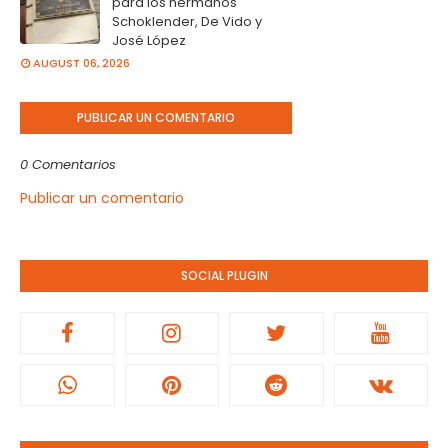
para los hermanos
Schoklender, De Vido y
José López
AUGUST 06, 2026
PUBLICAR UN COMENTARIO
0 Comentarios
Publicar un comentario
SOCIAL PLUGIN