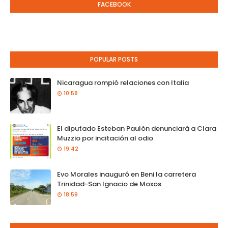
FACEBOOK
POPULAR POSTS
Nicaragua rompió relaciones con Italia
10:58
El diputado Esteban Paulón denunciará a Clara
Muzzio por incitación al odio
19:42
Evo Morales inauguró en Beni la carretera
Trinidad-San Ignacio de Moxos
18:59