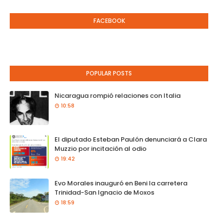
FACEBOOK
POPULAR POSTS
Nicaragua rompió relaciones con Italia
10:58
El diputado Esteban Paulón denunciará a Clara
Muzzio por incitación al odio
19:42
Evo Morales inauguró en Beni la carretera
Trinidad-San Ignacio de Moxos
18:59