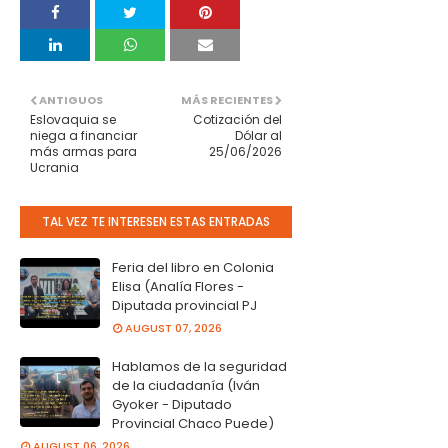
ANTIGUOS
MÁS RECIENTES
Eslovaquia se
Cotización del
niega a financiar
Dólar al
más armas para
25/06/2026
Ucrania
TAL VEZ TE INTERESEN ESTAS ENTRADAS
Feria del libro en Colonia
Elisa (Analía Flores -
Diputada provincial PJ
AUGUST 07, 2026
Hablamos de la seguridad
de la ciudadanía (Iván
Gyoker - Diputado
Provincial Chaco Puede)
AUGUST 06, 2026