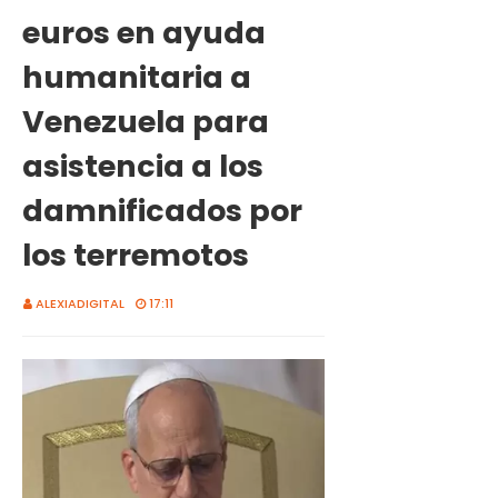
euros en ayuda
humanitaria a
Venezuela para
asistencia a los
damnificados por
los terremotos
ALEXIADIGITAL
17:11