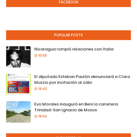
FACEBOOK
POPULAR POSTS
Nicaragua rompió relaciones con Italia
10:58
El diputado Esteban Paulón denunciará a Clara
Muzzio por incitación al odio
19:42
Evo Morales inauguró en Beni la carretera
Trinidad-San Ignacio de Moxos
18:59