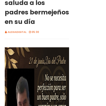
saluda a los
padres bermejeños
en su día
ALEXIADIGITAL
05:30