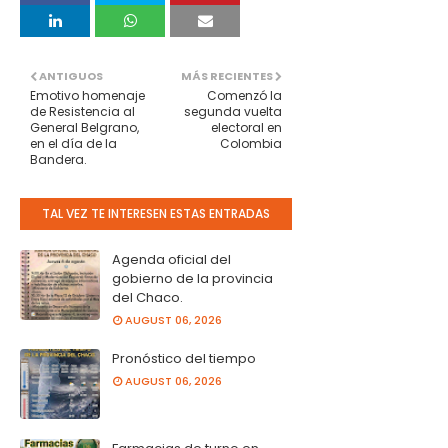
ANTIGUOS
MÁS RECIENTES
Emotivo homenaje
Comenzó la
de Resistencia al
segunda vuelta
General Belgrano,
electoral en
en el día de la
Colombia
Bandera.
TAL VEZ TE INTERESEN ESTAS ENTRADAS
Agenda oficial del
gobierno de la provincia
del Chaco.
AUGUST 06, 2026
Pronóstico del tiempo
AUGUST 06, 2026