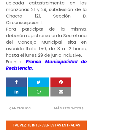
ubicada catastralmente en las
manzanas 21 y 29, subdivisión de la
Chacra 121, Sección B,
Circunscripción II.
Para participar de la misma,
deberán registrarse en la Secretaría
del Concejo Municipal, sita en
avenida Italia 150, de 8 a 12 horas,
hasta el lunes 29 de junio inclusive.
Fuente:
Prensa
Municipalidad de
Resistencia.
ANTIGUOS
MÁS RECIENTES
TAL VEZ TE INTERESEN ESTAS ENTRADAS