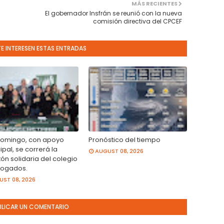
MÁS RECIENTES
El gobernador Insfrán se reunió con la nueva
comisión directiva del CPCEF
TE INTERESEN ESTAS ENTRADAS
domingo, con apoyo
Pronóstico del tiempo
pal, se correrá la
AUGUST 08, 2026
ón solidaria del colegio
ogados.
ST 08, 2026
BLICAR UN COMENTARIO