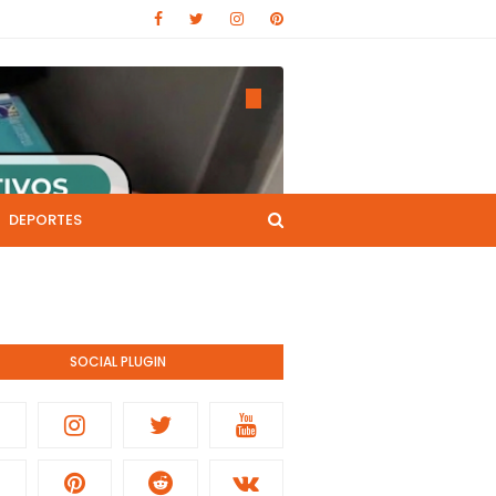
DEPORTES
CANAL DE YOUTUBE
nistración pública.
SOCIAL PLUGIN