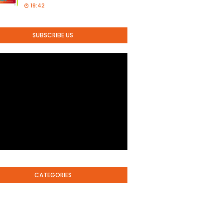
19:42
SUBSCRIBE US
CATEGORIES