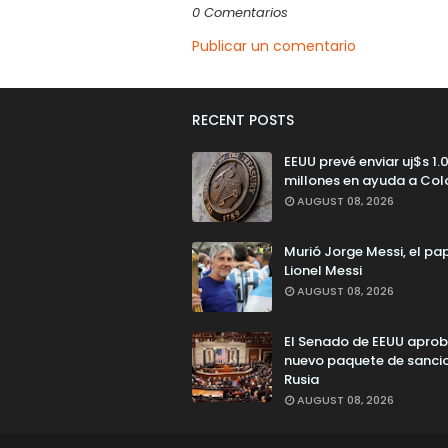
0 Comentarios
Publicar un comentario
RECENT POSTS
EEUU prevé enviar uj$s 1.
millones en ayuda a Co
AUGUST 08, 2026
Murió Jorge Messi, el pa
Lionel Messi
AUGUST 08, 2026
El Senado de EEUU aprob
nuevo paquete de sanci
Rusia
AUGUST 08, 2026