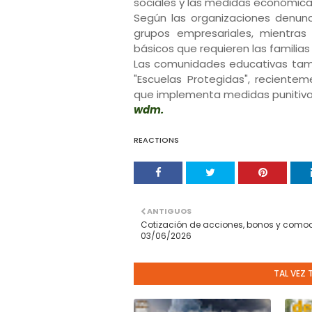
sociales y las medidas económicas
Según las organizaciones denunci
grupos empresariales, mientras
básicos que requieren las familia
Las comunidades educativas tamb
"Escuelas Protegidas", recient
que implementa medidas punitivas
wdm.
REACTIONS
ANTIGUOS
Cotización de acciones, bonos y comodi
03/06/2026
TAL VEZ 