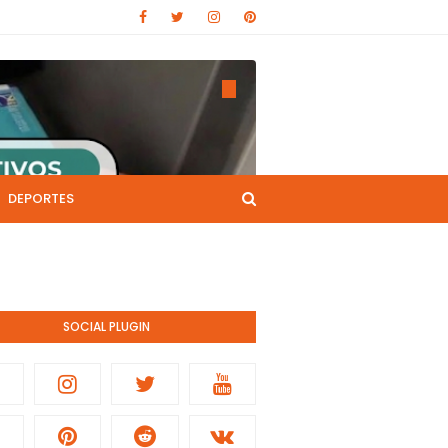
DEPORTES
CANAL DE YOUTUBE
nistración pública.
SOCIAL PLUGIN