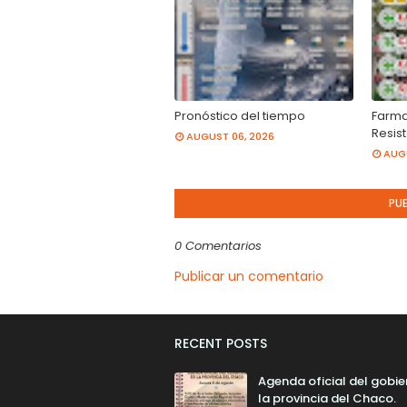
Pronóstico del tiempo
Farma
Resis
AUGUST 06, 2026
AUGU
PU
0 Comentarios
Publicar un comentario
RECENT POSTS
Agenda oficial del gobie
la provincia del Chaco.