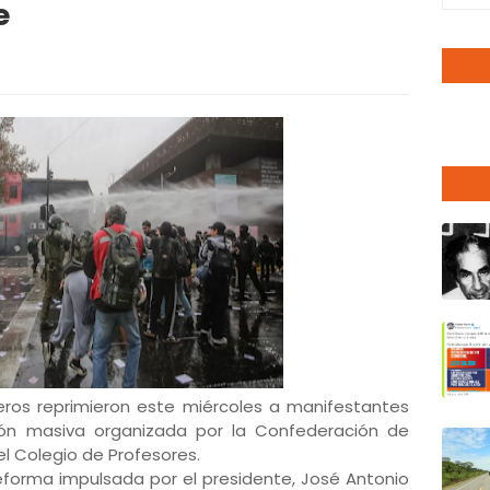
e
eros reprimieron este miércoles a manifestantes
ión masiva organizada por la Confederación de
el Colegio de Profesores.
reforma impulsada por el presidente, José Antonio