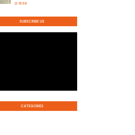
18:59
SUBSCRIBE US
CATEGORIES