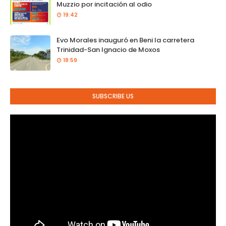
Muzzio por incitación al odio
19:42
Evo Morales inauguró en Beni la carretera
Trinidad-San Ignacio de Moxos
18:59
SUBSCRIBE US