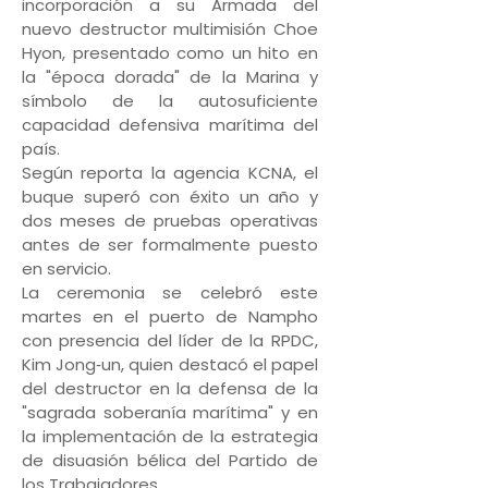
incorporación a su Armada del
nuevo destructor multimisión Choe
Hyon, presentado como un hito en
la "época dorada" de la Marina y
símbolo de la autosuficiente
capacidad defensiva marítima del
país.
Según reporta la agencia KCNA, el
buque superó con éxito un año y
dos meses de pruebas operativas
antes de ser formalmente puesto
en servicio.
La ceremonia se celebró este
martes en el puerto de Nampho
con presencia del líder de la RPDC,
Kim Jong‑un, quien destacó el papel
del destructor en la defensa de la
"sagrada soberanía marítima" y en
la implementación de la estrategia
de disuasión bélica del Partido de
los Trabajadores.