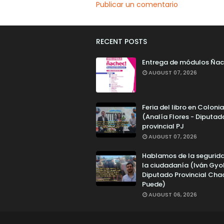
Publicar un comentario
RECENT POSTS
Entrega de módulos Ñac
AUGUST 07, 2026
Feria del libro en Colonia
(Analía Flores - Diputad
provincial PJ
AUGUST 07, 2026
Hablamos de la segurid
la ciudadanía (Iván Gyo
Diputado Provincial Cha
Puede)
AUGUST 06, 2026