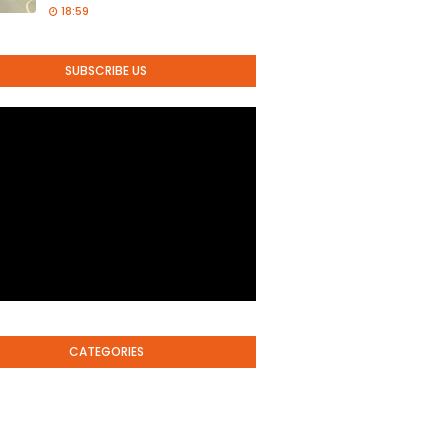
18:59
SUBSCRIBE US
CATEGORIES