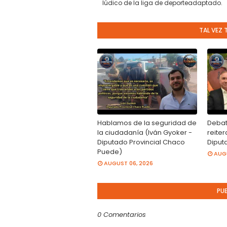
lúdico de la liga de deporteadaptado.
TAL VEZ 
Hablamos de la seguridad de
Debat
la ciudadanía (Iván Gyoker -
reite
Diputado Provincial Chaco
Diput
Puede)
AUGU
AUGUST 06, 2026
PU
0 Comentarios