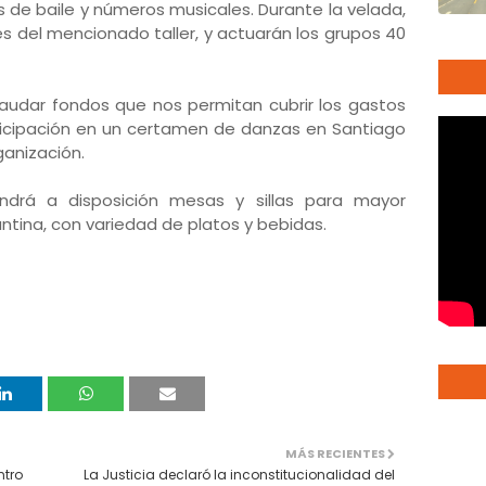
 de baile y números musicales. Durante la velada,
es del mencionado taller, y actuarán los grupos 40
ecaudar fondos que nos permitan cubrir los gastos
icipación en un certamen de danzas en Santiago
ganización.
ndrá a disposición mesas y sillas para mayor
ntina, con variedad de platos y bebidas.
MÁS RECIENTES
ntro
La Justicia declaró la inconstitucionalidad del