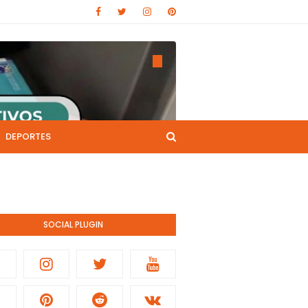
DEPORTES
CANAL DE YOUTUBE
nistración pública.
SOCIAL PLUGIN