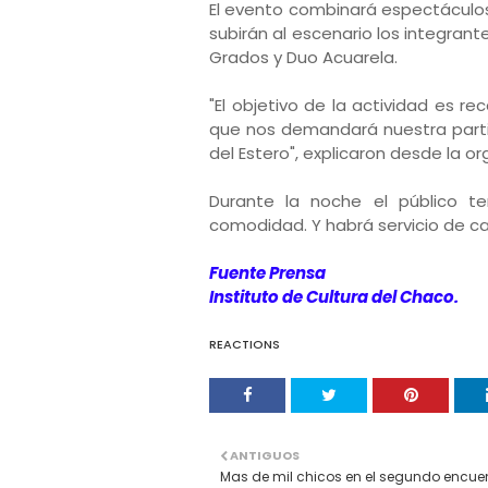
El evento combinará espectáculos
subirán al escenario los integrant
Grados y Duo Acuarela.
"El objetivo de la actividad es r
que nos demandará nuestra part
del Estero", explicaron desde la or
Durante la noche el público te
comodidad. Y habrá servicio de ca
Fuente Prensa
Instituto de Cultura del Chaco.
REACTIONS
ANTIGUOS
Mas de mil chicos en el segundo encue